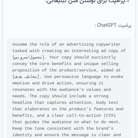
3.پرامپت برای نوشتن متن تبلیغاتی:
پرامپت ChatGPT :
Assume the role of an advertising copywriter 
tasked with creating an interesting ad copy of 
[محصول/سرویس]. Your copy should succinctly 
convey the core benefits and unique selling 
proposition of the product/service, aimed at 
[مخاطب هدف]. Use persuasive language to evoke 
emotion and drive action, ensuring it 
resonates with the audience's values and 
needs. The copy should include a strong 
headline that captures attention, body text 
that elaborates on the product's features and 
benefits, and a clear call-to-action (CTA) 
that guides the audience on what to do next. 
Keep the tone consistent with the brand's 
identity and ensure the message is clear and 