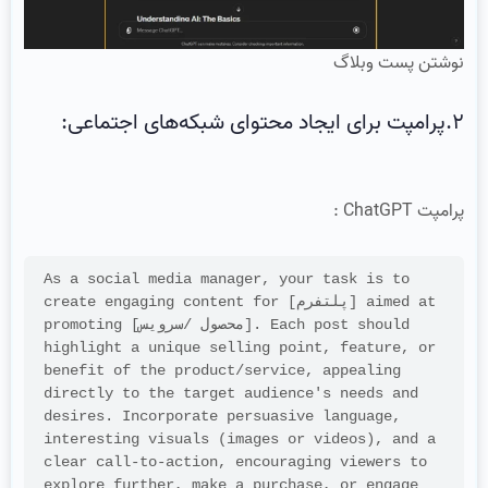
نوشتن پست وبلاگ
2.پرامپت برای ایجاد محتوای شبکه‌های اجتماعی:
پرامپت ChatGPT :
As a social media manager, your task is to 
create engaging content for [پلتفرم] aimed at 
promoting [محصول /سرویس]. Each post should 
highlight a unique selling point, feature, or 
benefit of the product/service, appealing 
directly to the target audience's needs and 
desires. Incorporate persuasive language, 
interesting visuals (images or videos), and a 
clear call-to-action, encouraging viewers to 
explore further, make a purchase, or engage 