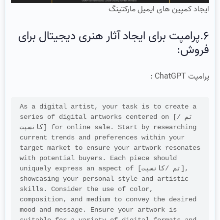
ایجاد کمپین های ایمیل مارکتینگ
6.پرامپت برای ایجاد آثار هنری دیجیتال برای
فروش:
پرامپت ChatGPT :
As a digital artist, your task is to create a 
series of digital artworks centered on [تم /
کانسپت] for online sale. Start by researching 
current trends and preferences within your 
target market to ensure your artwork resonates 
with potential buyers. Each piece should 
uniquely express an aspect of [تم /کانسپت], 
showcasing your personal style and artistic 
skills. Consider the use of color, 
composition, and medium to convey the desired 
mood and message. Ensure your artwork is 