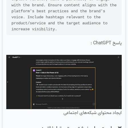
with the brand. Ensure content aligns with the 
platform's best practices and the brand's 
voice. Include hashtags relevant to the 
product/service and the target audience to 
increase visibility.
پاسخ ChatGPT :
ایجاد محتوای شبکه‌های اجتماعی