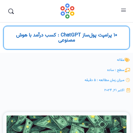
10 پرامپت پول‌ساز ChatGPT : کسب درآمد با هوش
مصنوعی
مقاله
سطح : ساده
میزان زمان مطالعه : 5 دقیقه
اکتبر 21, 2024