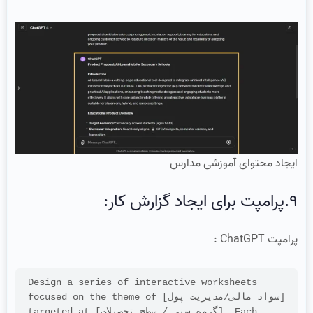
ایجاد محتوای آموزشی مدارس
9.پرامپت برای ایجاد گزارش کار:
پرامپت ChatGPT :
Design a series of interactive worksheets 
focused on the theme of [سواد مالی/مدیریت پول] 
targeted at [گروه سنی / سطح تحصیلات]. Each 