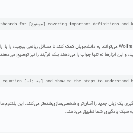
Cr [موضوع] covering important definitions and key concepts.
ابزارهای هوش مصنوعی مانند Photomath و Wolfram Alpha می‌توانند به دانشجویان کمک کنند تا مسائل ریاضی پیچیده
 و این ابزارها نه تنها جواب را می‌دهند بلکه فرآیند را نیز توضیح می‌دهند.
 [معادله] and show me the steps to understand how to do it.
 به سبک یادگیری شما تطبیق می‌دهند.