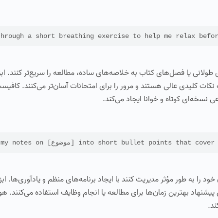
through a short breathing exercise to help me relax befo
ولانی یا فصل‌های کتاب به خلاصه‌های ساده، مطالعه را سریع‌تر کنند. ابزا
اعات پیچیده به نکات کلیدی عالی هستند و مرور را برای امتحانات آسان‌تر می‌کنند. کافی
نسخه‌ای کوتاه و خوانا ایجاد می‌کند.
into short bullet points that cover the key information.
را به طور مؤثر مدیریت کنند با ایجاد برنامه‌های منظم و یادآوری‌ها. ابزا
 از هوش مصنوعی برای پیشنهاد بهترین زمان‌ها برای مطالعه یا انجام وظایف استفاده می‌کن
ند.