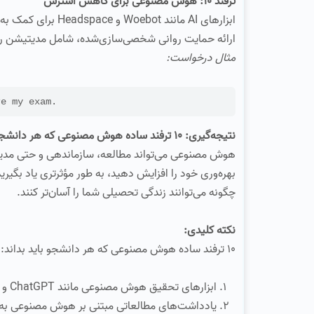
ترفند 10: هوش مصنوعی برای کاهش استرس
ابزارهای AI مانند
ارائه حمایت روانی شخصی‌سازی‌شده، شامل مدیتیشن راهن
مثال درخواست:
re my exam.
نتیجه‌گیری: 10 ترفند ساده هوش مصنوعی که هر دانشجویان باید بداند
هوش مصنوعی می‌تواند مطالعه، سازماندهی و حتی مدیریت 
بهره‌وری خود را افزایش دهید، به طور مؤثرتری یاد بگیرید
چگونه می‌توانند زندگی تحصیلی شما را آسان‌تر کنند.
نکته کلیدی:
10 ترفند ساده هوش مصنوعی که هر دانشجو باید بداند:
ابزارهای تحقیق هوش مصنوعی مانند ChatGPT و Scholarcy با یافتن و خلاصه‌سازی سریع مقالات علمی زمان شما را صرفه‌جویی می‌کنند.
یادداشت‌های مطالعاتی مبتنی بر هوش مصنوعی به د