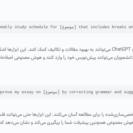
that includes breaks and reminders for upc.
ابزارهای نویسندگی هوش مصنوعی مانند Grammarly و ChatGPT می‌توانند به بهبود مقالات و تکالیف کمک کنند. این ا
دانشجویان می‌توانند پیش‌نویس خود را وارد کنند و هوش مصنوعی اصلاحا
by correcting grammar and suggesting clearer se.
 ایجاد فلش‌کارت‌های شخصی‌سازی‌شده را برای مطالعه آسان می‌کنند. این ابزارها حتی می‌توانند 
هوش مصنوعی همچنین پیشرفت شما را پیگیری می‌کند و نشان می‌دهد کدام 