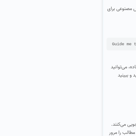
از هوش مصنوعی برای
Guide me 
ه، می‌توانید
 و ببینید
طالب را مرور