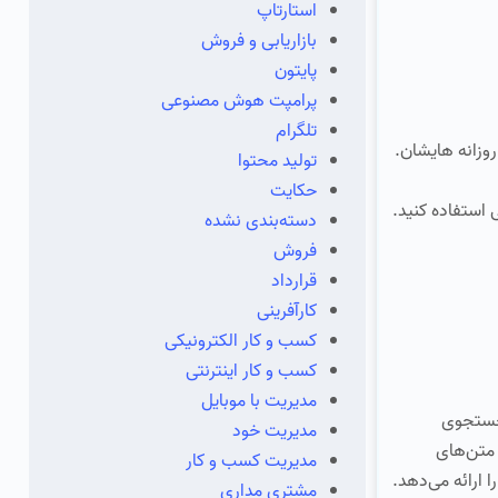
استارتاپ
بازاریابی و فروش
پایتون
پرامپت هوش مصنوعی
تلگرام
وزانه هایشان.
تولید محتوا
حکایت
 استفاده کنید.
دسته‌بندی نشده
فروش
قرارداد
کارآفرینی
کسب و کار الکترونیکی
کسب و کار اینترنتی
مدیریت با موبایل
 جستجوی
مدیریت خود
‌توانند متن‌های
مدیریت کسب و کار
 ارائه می‌دهد.
مشتری مداری