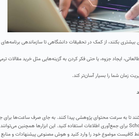
 بیشتری بکنند، از کمک در تحقیقات دانشگاهی تا سازماندهی برنامه‌های ر
لعاتی، ایجاد جزوه، یا حتی فکر کردن به گزینه‌هایی مثل خرید مقالات ترمی
نند تا به سرعت محتوای پژوهشی پیدا کنند. به جای صرف ساعت‌ها برای
مقالات، می‌توانید از ابزارهایی مانند ChatGPT یا Scholarcy برای جمع‌آوری اطلاعات استفاده کنید. این ابزارها همچنین می
قط کافیست موضوع خود را وارد کنید و هوش مصنوعی پیشنهادات و منابع را