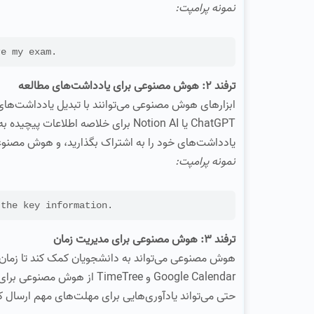
نمونه پرامپت:
re my exam.
ترفند 2: هوش مصنوعی برای یادداشت‌های مطالعه
ابزارهای هوش مصنوعی می‌توانند با تبدیل یادداشت‌های ط
ChatGPT یا Notion AI برای خلاصه اطل
یادداشت‌های خود را به اشتراک بگذارید، و هوش مصنوعی 
نمونه پرامپت:
Summarize my notes on [موضوع] 
ترفند 3: هوش مصنوعی برای مدیریت زمان
هوش مصنوعی می‌تواند به دانشجویان کمک کند تا زمان خود 
Google Calendar و TimeTree
حتی می‌تواند یادآوری‌هایی برای مهلت‌های مهم ارسال ک