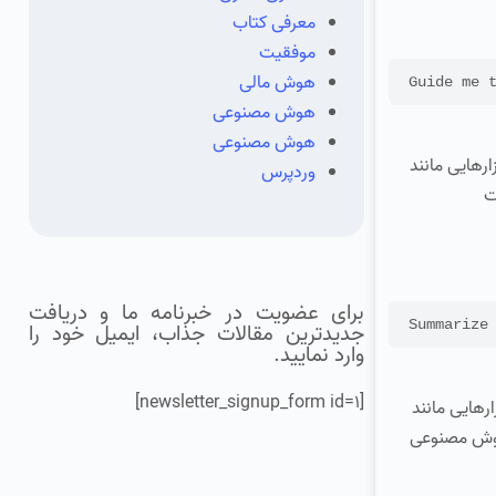
معرفی کتاب
موفقیت
هوش مالی
Guide me 
هوش مصنوعی
هوش مصنوعی
رهایی مانند
وردپرس
ست
برای عضویت در خبرنامه ما و دریافت
جدیدترین مقالات جذاب، ایمیل خود را
وارد نمایید.
[newsletter_signup_form id=1]
رهایی مانند
ند. هوش مصنوعی