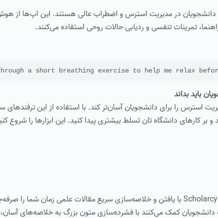
 Woebot و Headspace برای کمک به دانشجویان در مدیریت استرس و اضطراب عالی هستند. این اپ‌ها 
ما، تمرینات تنفسی و ردیابی حالات روحی استفاده می‌کنند.
through a short breathing exercise to help me relax befo
استرس را برای دانشجویان آسان‌تر کند. با استفاده از این ترفندهای ساد
 و بر کارهای دانشگاه تان تسلط بیشتری پیدا کنید. این ابزارها را شروع کنید
انشجویان کمک می‌کنند با فشرده‌سازی متون بزرگ به خلاصه‌های آسان، م