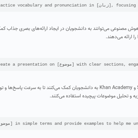
focusing on common phrases .
Ca و Google Slides با ویژگی‌های هوش مصنوعی می‌توانند به دانشجویان در ایجاد ارائه‌های بصری جذا
ا ارائه می‌دهند.
with clear sections, engaging visuals, and k.
پلتفرم‌های تدریس خصوصی مبتنی بر AI مانند Socratic و Khan Academy به دانشجویان کمک می‌کنند تا به سرع
in simple terms and provide examples to help me understand it.