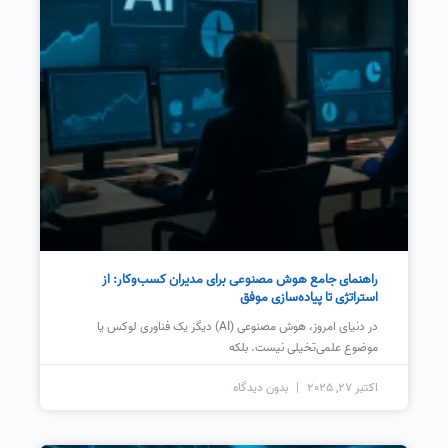
راهنمای جامع هوش مصنوعی برای مدیران کسب‌وکار: از
استراتژی تا پیاده‌سازی موفق
در دنیای امروز، هوش مصنوعی (AI) دیگر یک فناوری لوکس یا
موضوع علمی‌تخیلی نیست. بلکه
اکتبر 27, 2025
بدون دیدگاه