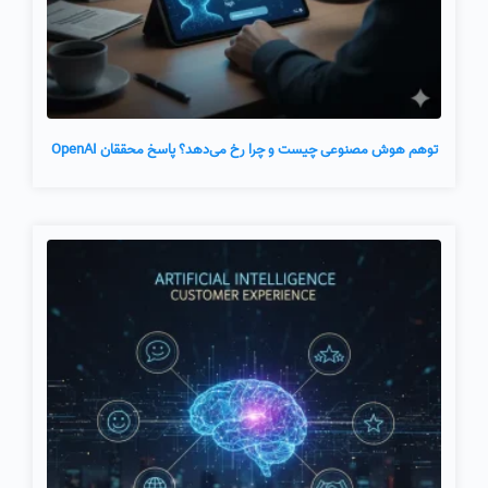
توهم هوش مصنوعی چیست و چرا رخ می‌دهد؟ پاسخ محققان OpenAI