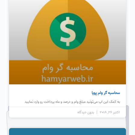
محاسبه گر وام پویا
به کمک این اپ می‌تونید مبلغ وام و درصد و ماه پرداخت رو وارد نمایید
اکتبر 26, 2018
بدون دیدگاه