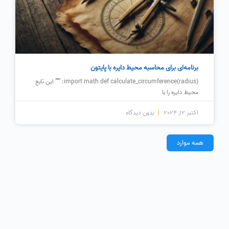
برنامه‌ای برای محاسبه محیط دایره با پایتون
import math def calculate_circumference(radius): “”” این تابع
محیط دایره را با
اکتبر 12, 2024
بدون دیدگاه
همه موارد