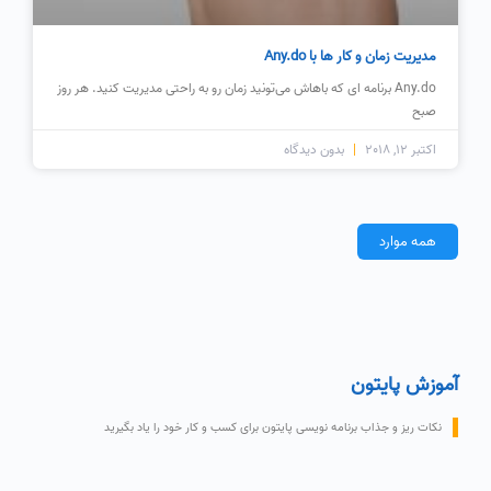
مدیریت زمان و کار ها با Any.do
Any.do برنامه ای که باهاش می‌تونید زمان رو به راحتی مدیریت کنید. هر روز
صبح
اکتبر 12, 2018
بدون دیدگاه
همه موارد
آموزش پایتون
نکات ریز و جذاب برنامه نویسی پایتون برای کسب و کار خود را یاد بگیرید