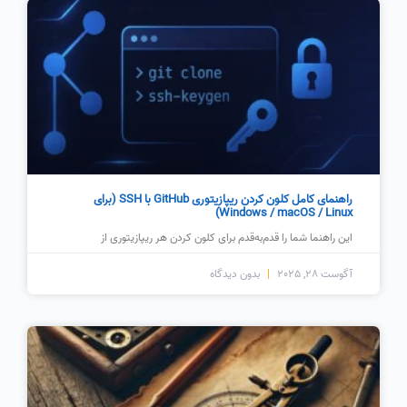
راهنمای کامل کلون کردن ریپازیتوری GitHub با SSH (برای
Windows / macOS / Linux)
این راهنما شما را قدم‌به‌قدم برای کلون کردن هر ریپازیتوری از
آگوست 28, 2025
بدون دیدگاه