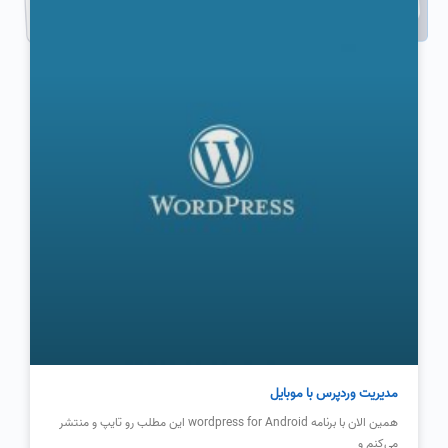
مدیریت وردپرس با موبایل
همین الان با برنامه wordpress for Android این مطلب رو تایپ و منتشر
می‌کنم و