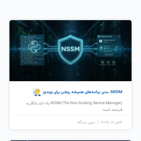
NSSM: مدیر برنامه‌های همیشه روشن برای ویندوز
NSSM (The Non-Sucking Service Manager) یک ابزار رایگان و
قدرتمند است
اکتبر 17, 2025
بدون دیدگاه