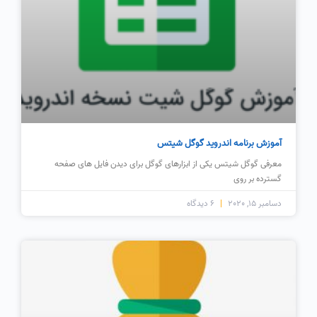
آموزش برنامه اندروید گوگل شیتس
معرفی گوگل شیتس یکی از ابزارهای گوگل برای دیدن فایل های صفحه
گسترده بر روی
دسامبر 15, 2020
6 دیدگاه