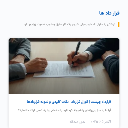
قرار داد ها
نوشتن یک قرار داد خوب برای شروع یک کار دقیق و خوب اهمیت زیادی دارد
قرارداد چیست | انواع قرارداد | نکات کلیدی و نمونه قراردادها
آیا تا به حال پروژه‌ای را شروع کرده‌اید یا خدماتی را به کسی ارائه داده‌اید؟
اکتبر 25, 2025
بدون دیدگاه