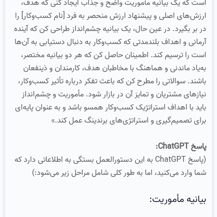
است که یک بیانیه مأموریت واضح و جذاب ایجاد کنی که هدف،
ارزش‌های اصلی و پیشنهاد ارزش منحصر به فرد [نام کسب‌وکار] را
در بر بگیرد. در عین حال، یک بیانیه چشم‌انداز طراحی کن که آینده
آرمانی و اهداف بلندمدتی که کسب‌وکار به دنبال دستیابی به آن‌ها
است را ترسیم کند. اطمینان حاصل کن که هر دو بیانیه مختصر،
به‌یاد ماندنی و هماهنگ با مخاطبان هدف، کارمندان و ذینفعان
باشند. سوالاتی را مطرح کن که باعث تفکر درباره تأثیر کسب‌وکار،
نیازهای مشتریان و تمایز آن در بازار شود. مأموریت و چشم‌انداز
باید با اهداف استراتژیک کسب‌وکار همسو باشد و به عنوان پایه‌ای
برای تصمیم‌گیری و استراتژی‌های برندینگ عمل کند.»
پاسخ ChatGPT:
(پاسخ ChatGPT به این دستورالعمل بستگی به اطلاعاتی دارد که
شما وارد می‌کنید، اما به طور کلی شامل مراحل زیر می‌شود:)
بیانیه مأموریت: