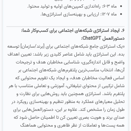
ماه ۳-۶: راه‌اندازی کمپین‌های اولیه و تولید محتوا.
ماه ۷-۱۲: ارزیابی و بهینه‌سازی استراتژی‌ها.
۶. ایجاد استراتژی شبکه‌های اجتماعی برای کسب‌وکار شما:
دستورالعمل ChatGPT:
«یک استراتژی جامع شبکه‌های اجتماعی برای [برند/سازمان] توسعه
بده. این استراتژی باید شامل عناصر کلیدی زیر باشد: تعیین اهداف
واضح و قابل اندازه‌گیری، شناسایی مخاطبان هدف و ترجیحات
آن‌ها، انتخاب مناسب‌ترین پلتفرم‌های شبکه‌های اجتماعی بر
اساس فعالیت مخاطبان هدف، و ایجاد یک تقویم محتوایی که
شامل ترکیبی از محتوای تبلیغاتی، آموزشی و تعاملی متناسب با هر
پلتفرم باشد. استراتژی همچنین باید روش‌هایی برای نظارت و
تحلیل معیارهای عملکرد به منظور تنظیم و بهینه‌سازی رویکرد در
طول زمان را مشخص کند. علاوه بر این، دستورالعمل‌هایی برای
صدای برند و هویت بصری تعیین کن تا اطمینان حاصل شود که
همه پست‌ها و تعاملات از نظر ظاهری و محتوایی هماهنگ