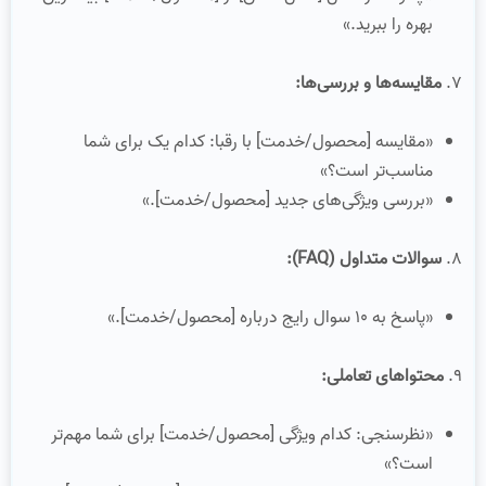
بهره را ببرید.»
۷.
مقایسه‌ها و بررسی‌ها:
«مقایسه [محصول/خدمت] با رقبا: کدام یک برای شما
مناسب‌تر است؟»
«بررسی ویژگی‌های جدید [محصول/خدمت].»
۸.
سوالات متداول (FAQ):
«پاسخ به ۱۰ سوال رایج درباره [محصول/خدمت].»
۹.
محتواهای تعاملی:
«نظرسنجی: کدام ویژگی [محصول/خدمت] برای شما مهم‌تر
است؟»