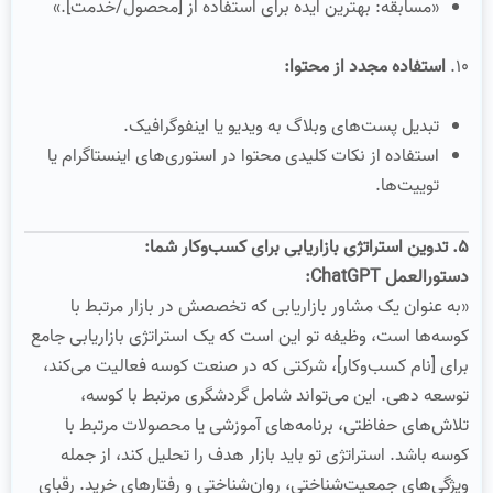
«مسابقه: بهترین ایده برای استفاده از [محصول/خدمت].»
۱۰.
استفاده مجدد از محتوا:
تبدیل پست‌های وبلاگ به ویدیو یا اینفوگرافیک.
استفاده از نکات کلیدی محتوا در استوری‌های اینستاگرام یا
توییت‌ها.
۵. تدوین استراتژی بازاریابی برای کسب‌وکار شما:
دستورالعمل ChatGPT:
«به عنوان یک مشاور بازاریابی که تخصصش در بازار مرتبط با
کوسه‌ها است، وظیفه تو این است که یک استراتژی بازاریابی جامع
برای [نام کسب‌وکار]، شرکتی که در صنعت کوسه فعالیت می‌کند،
توسعه دهی. این می‌تواند شامل گردشگری مرتبط با کوسه،
تلاش‌های حفاظتی، برنامه‌های آموزشی یا محصولات مرتبط با
کوسه باشد. استراتژی تو باید بازار هدف را تحلیل کند، از جمله
ویژگی‌های جمعیت‌شناختی، روان‌شناختی و رفتارهای خرید. رقبای