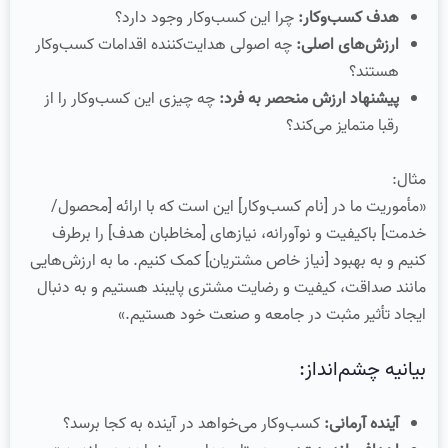
هدف کسب‌وکار:
چرا این کسب‌وکار وجود دارد؟
ارزش‌های اصلی:
چه اصولی هدایت‌کننده اقدامات کسب‌وکار
هستند؟
پیشنهاد ارزش منحصر به فرد:
چه چیزی این کسب‌وکار را از
رقبا متمایز می‌کند؟
مثال:
«مأموریت ما در [نام کسب‌وکار] این است که با ارائه [محصول/
خدمت] باکیفیت و نوآورانه، نیازهای [مخاطبان هدف] را برطرف
کنیم و به بهبود [نیاز خاص مشتریان] کمک کنیم. ما به ارزش‌هایی
مانند صداقت، کیفیت و رضایت مشتری پایبند هستیم و به دنبال
ایجاد تأثیر مثبت در جامعه و صنعت خود هستیم.»
بیانیه چشم‌انداز:
آینده آرمانی:
کسب‌وکار می‌خواهد در آینده به کجا برسد؟