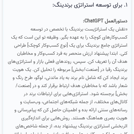
۱. برای توسعه استراتژی برندینگ:
دستورالعمل ChatGPT:
«نقش یک استراتژیست برندینگ با تخصص در توسعه
کسب‌وکارهای کوچک را به عهده بگیر. وظیفه تو این است که یک
استراتژی جامع برندینگ برای یک [نوع کسب‌وکار کوچک] طراحی
کنی. ابتدا پیشنهاد ارزش منحصر به فرد کسب‌وکار و مخاطبان
هدف آن را تعریف کن. سپس، روندهای فعلی بازار و استراتژی‌های
برندینگ رقبا در [صنعت/بخش] مربوطه را تحلیل کن. یک هویت
برند ایجاد کن که شامل نام برند به یاد ماندنی، لوگو، طرح رنگ و
شعار باشد که با مخاطبان هدف ارتباط برقرار کند و در [صنعت/
بخش] برجسته شود. استراتژی‌هایی برای ارتباطات برند در
کانال‌های مختلف، از جمله شبکه‌های اجتماعی، وب‌سایت و
رسانه‌های سنتی ارائه بده و اطمینان حاصل کن که پیام‌رسانی و
هویت بصری هماهنگ هستند. روش‌هایی برای اندازه‌گیری
اثربخشی استراتژی برندینگ پیشنهاد بده، از جمله شاخص‌های