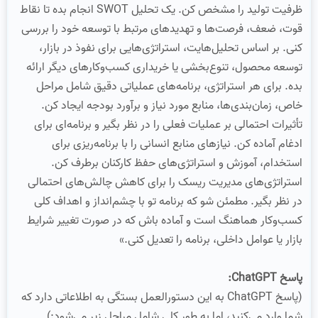
ظرفیت تولید را مشخص کن. یک تحلیل SWOT انجام بده تا نقاط
قوت، ضعف، فرصت‌ها و تهدیدهای مرتبط با توسعه خود را بررسی
کنی. بر اساس تحلیل‌هایت، استراتژی‌هایی برای نفوذ در بازار،
توسعه محصول، تنوع‌بخشی یا خریداری کسب‌وکارهای دیگر ارائه
بده. برای هر استراتژی، برنامه‌های عملیاتی دقیق شامل مراحل
خاص، زمان‌بندی‌ها، منابع مورد نیاز و برآورد بودجه ایجاد کن.
تأثیرات احتمالی بر عملیات فعلی را در نظر بگیر و برنامه‌ای برای
ادغام آماده کن. نیازهای منابع انسانی را با برنامه‌ریزی برای
استخدام، آموزش و استراتژی‌های حفظ کارکنان برطرف کن.
استراتژی‌های مدیریت ریسک را برای کاهش چالش‌های احتمالی
در نظر بگیر. مطمئن شو که برنامه تو با چشم‌انداز و اهداف کلی
کسب‌وکار هماهنگ است و آماده باش که در صورت تغییر شرایط
بازار یا عوامل داخلی، برنامه را تعدیل کنی.»
پاسخ ChatGPT:
(پاسخ ChatGPT به این دستورالعمل بستگی به اطلاعاتی دارد که
شما وارد می‌کنید، اما به طور کلی شامل مراحل زیر می‌شود:)