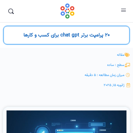
20 پرامپت برتر chat gpt برای کسب و کارها
مقاله
سطح : ساده
میزان زمان مطالعه : 5 دقیقه
ژانویه 15, 2025