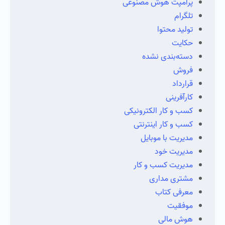
پرامپت هوش مصنوعی
تلگرام
تولید محتوا
حکایت
دسته‌بندی نشده
فروش
قرارداد
کارآفرینی
کسب و کار الکترونیکی
کسب و کار اینترنتی
مدیریت با موبایل
مدیریت خود
مدیریت کسب و کار
مشتری مداری
معرفی کتاب
موفقیت
هوش مالی