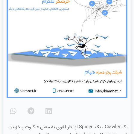
یک Crawler ، یک Spider از نظر لغوی به معنی عنکبوت و خزیدن