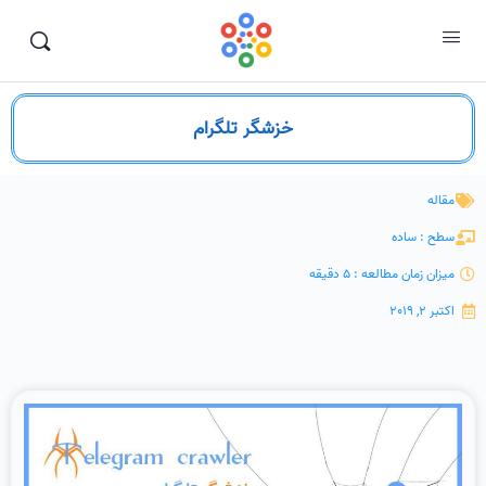
خزشگر تلگرام
مقاله
سطح : ساده
میزان زمان مطالعه : 5 دقیقه
اکتبر 2, 2019