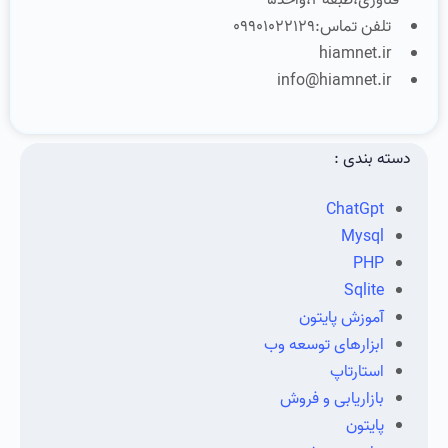
فناوری،طبقه3،واحد5
تلفن تماس:09901022129
hiamnet.ir
info@hiamnet.ir
دسته بندی :
ChatGpt
Mysql
PHP
Sqlite
آموزش پایتون
ابزارهای توسعه وب
استارتاپ
بازاریابی و فروش
پایتون