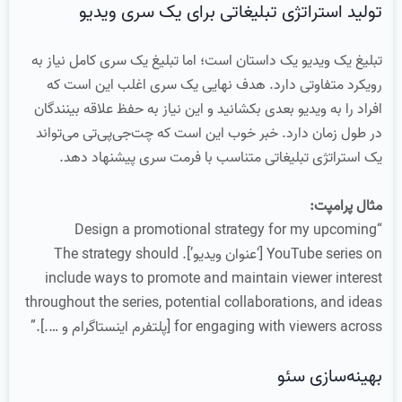
تولید استراتژی تبلیغاتی برای یک سری ویدیو
تبلیغ یک ویدیو یک داستان است؛ اما تبلیغ یک سری کامل نیاز به
رویکرد متفاوتی دارد. هدف نهایی یک سری اغلب این است که
افراد را به ویدیو بعدی بکشانید و این نیاز به حفظ علاقه بینندگان
در طول زمان دارد. خبر خوب این است که چت‌جی‌پی‌تی می‌تواند
یک استراتژی تبلیغاتی متناسب با فرمت سری پیشنهاد دهد.
مثال پرامپت:
“Design a promotional strategy for my upcoming
YouTube series on [‘عنوان ویدیو’]. The strategy should
include ways to promote and maintain viewer interest
throughout the series, potential collaborations, and ideas
for engaging with viewers across [پلتفرم اینستاگرام و ….].”
بهینه‌سازی سئو