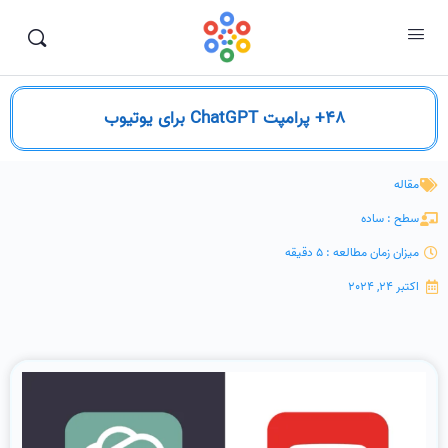
48+ پرامپت ChatGPT برای یوتیوب
مقاله
سطح : ساده
میزان زمان مطالعه : 5 دقیقه
اکتبر 24, 2024