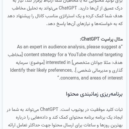
برای تولید محتوایی که با مخاطبان شما ارتباط برقرار کند، نیاز به
درک عمیق از آن‌ها دارید. ChatGPT می‌تواند به تحلیل مخاطب
هدف شما کمک کرده و یک استراتژی مناسب کانال را پیشنهاد دهد
که به خواسته‌ها و نیازهای آن‌ها پاسخ دهد.
مثال پرامپت ChatGPT:
“As an expert in audience analysis, please suggest a
content strategy for a YouTube channel targeting [مخاطب
هدف: مثلا جوانان متخصص] interested in [موضوع: سرمایه
گذاری و مدیرمالی شخصی ]. Identify their likely preferences,
concerns, and areas of interest.”
برنامه‌ریزی زمانبندی محتوا
ثبات کلید موفقیت در یوتیوب است. ChatGPT می‌تواند به شما در
ایجاد یک برنامه برنامه محتوای کمک کند و داده‌هایی را درباره
بهترین روزها و ساعات برای ارسال محتوا جهت حداکثر تعامل ارائه