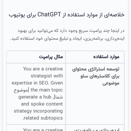
خلاصه‌ای از موارد استفاده از ChatGPT برای یوتیوب
در اینجا چند پرامپت سریع وجود دارد که می‌توانید برای بهبود
ایده‌پردازی، برنامه‌ریزی، ایجاد و تبلیغ محتوای خود استفاده کنید.
موارد استفاده
مثال پرامپت
توسعه استراتژی محتوای
You are a creative
برای کلاسترهای سئو
strategist with
موضوعی
expertise in SEO. Given
the main topic [موضوع
شما], generate a hub
and spoke content
strategy incorporating
related subtopics.
ایده‌پردازی و برنامه‌ریزی
You are a creative