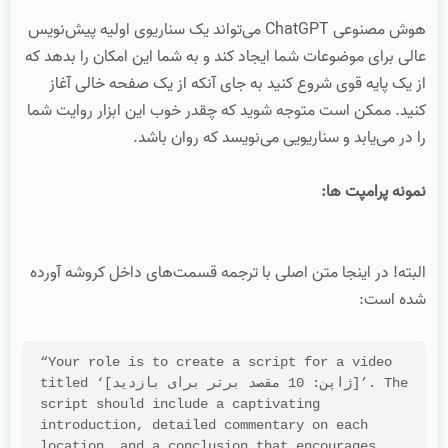
هوش مصنوعی ChatGPT می‌تواند یک سناریوی اولیه پیش‌نویس
عالی برای موضوعات شما ایجاد کند و به شما این امکان را بدهد که
از یک پایه قوی شروع کنید به جای آنکه از یک صفحه خالی آغاز
کنید. ممکن است متوجه شوید که چقدر خوب این ابزار روایت شما
را در می‌یابد و سناریویی می‌نویسد که روان باشد.
نمونه پرامپت ها:
البته! در اینجا متن اصلی با ترجمه قسمت‌های داخل کروشه آورده
شده است:
“Your role is to create a script for a video 
titled ‘[ژاپن: 10 مقصد برتر برای بازدید]’. The 
script should include a captivating 
introduction, detailed commentary on each 
location, and a conclusion that encourages 