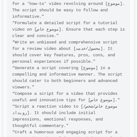
for a ‘how-to’ video revolving around [موضوع]. 
The script should be easy to follow and 
informative.”
“Formulate a detailed script for a tutorial 
video on [موضوع خاص]. Ensure that each step is 
clear and concise.”
“Write an unbiased and comprehensive script 
for a review video about [محصول/خدمت]. It 
should cover key features, pros, cons, and 
personal experiences if possible.”
“Generate a script covering [موضوع] in a 
compelling and informative manner. The script 
should cater to both beginners and advanced 
viewers.”
“Compose a script for a video that provides 
useful and innovative tips for [موضوع خاص].”
“Script a reaction video to [موضوع خاص/شخص/
رویداد]. It should include initial 
impressions, emotional responses, and 
thoughtful commentary.”
“Craft a humorous and engaging script for a 