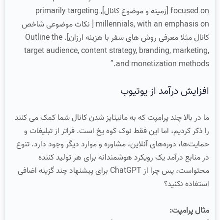
focused on [زمینه و موضوع کانال], primarily targeting
millennials, with an emphasis on [ نکات موضوعی شاخص
کانال مثلا معرفی روش های سفر با هزینه ارزان]. Outline the
target audience, content strategy, branding, marketing,
and monetization methods.”
افزایش درآمد از یوتیوب
ما در بالا چند پرامپت که به مانیتایز شدن کانال شما کمک می کنند
را ذکر کردیم، اما این فقط نوک کوه یخ است. فراتر از تبلیغات و
حمایت‌ها، دوره‌های آنلاین، مشاوره و موارد دیگر وجود دارد. تنوع
در منابع درآمد یک رویکرد هوشمندانه برای هر تولید کننده
محتواست، پس چرا از ChatGPT برای پیشنهاد چند گزینه اضافی
استفاده نکنید؟
مثال پرامپت: