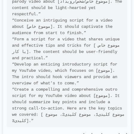
parody video about [موضوع خاص/شخص/رویداد]. The 
content should be light-hearted yet 
respectful.”
“Conceive an intriguing script for a video 
about [موضوع خاص]. It should captivate the 
audience from start to finish.”
“Form a script for a video that shares unique 
and effective tips and tricks for [موضوع خاص 
یا کار]. The content should be user-friendly 
and practical.”
“Develop an enticing introductory script for 
my YouTube video, which focuses on [موضوع]. 
The intro should hook viewers and provide an 
overview of what’s to come.”
“Create a compelling and comprehensive outro 
script for my YouTube video about [موضوع]. It 
should summarize key points and include a 
strong call-to-action. Here are the key topics 
we covered: [موضوع کلیدی1، موضوع کلیدی2، موضوع 
کلیدی3].”