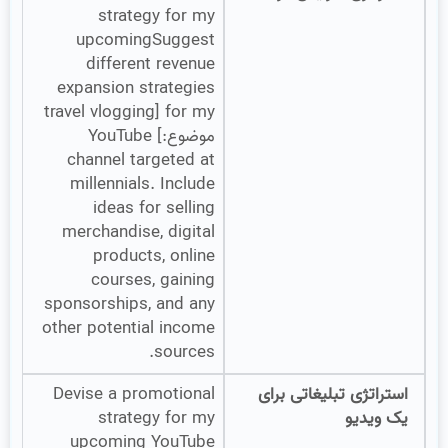
strategy for my
upcomingSuggest
different revenue
expansion strategies
for my [travel vlogging
موضوع:] YouTube
channel targeted at
millennials. Include
ideas for selling
merchandise, digital
products, online
courses, gaining
sponsorships, and any
other potential income
sources.
استراتژی تبلیغاتی برای
Devise a promotional
یک ویدیو
strategy for my
upcoming YouTube