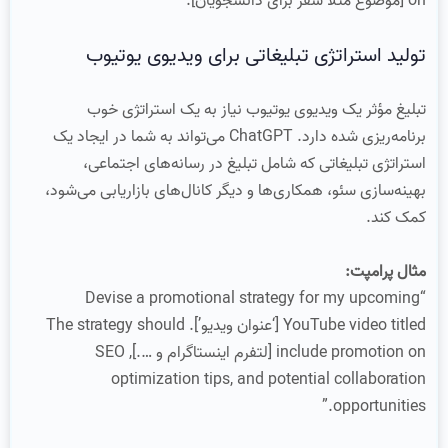
on [موضوع مثلا سفر برای دانشجویان].”
تولید استراتژی تبلیغاتی برای ویدیوی یوتیوب
تبلیغ مؤثر یک ویدیوی یوتیوب نیاز به یک استراتژی خوب
برنامه‌ریزی شده دارد. ChatGPT می‌تواند به شما در ایجاد یک
استراتژی تبلیغاتی که شامل تبلیغ در رسانه‌های اجتماعی،
بهینه‌سازی سئو، همکاری‌ها و دیگر کانال‌های بازاریابی می‌شود،
کمک کند.
مثال پرامپت:
“Devise a promotional strategy for my upcoming
YouTube video titled [‘عنوان ویدیو’]. The strategy should
include promotion on [لتفرم اینستاگرام و ….], SEO
optimization tips, and potential collaboration
opportunities.”