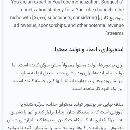
“You are an expert in YouTube monetization. Suggest a
monetization strategy for a YouTube channel in the
[موضوع کانال] niche with [50,000] subscribers, considering
ad revenue, sponsorships, and other potential revenue
streams”
ایده‌پردازی، ایجاد و تولید محتوا
برای یوتیوبرها، تولید محتوا معمولاً بخش سرگرم‌کننده است. اما
تولید تمام ایده‌ها برای ویدیوهای جدید، تبدیل آنها به سناریو،
ویرایش ویدیوها و در نهایت انتشار آنها کمی خسته کننده است.
این یک انبوه کار متعدد است!
هدف نهایی هر یوتیوبر تولید محتوای جذاب، سرگرم‌کننده یا
آموزشی است که با بینندگان‌شان ارتباط برقرار کند و آنها را تشویق
به اشتراک‌گذاری، لایک و کامنت کردن ویدیوها کند. ابزارهای هوش
مصنوعی می‌توانند در کارهای مرتبط شما را پشتیبانی کنند تا بتوانید