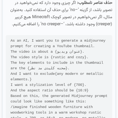
حذف عناصر نامطلوب:
اگر چیزی وجود دارد که نمی‌خواهید در
تصویر باشد، از گزینه ‘–no’ برای حذف آن استفاده کنید. به‌عنوان
مثال، اگر نمی‌خواهیم در تصویر کوچک Minecraft هیچ کریپر
(creeper) وجود داشته باشد، ‘–no creeper’ را اضافه می‌کنیم.
As an AI, I want you to generate a midjourney 
prompt for creating a YouTube thumbnail.

The video is about a {عنوان ویدیو}.

The video style is {rustic and cozy}.

The key elements to include in the thumbnail 
are the {صحنه کلیدی مد نظر}.

And I want to exclude{any modern or metallic 
elements.}

I want a stylization level of {700}.

And the aspect ratio should be {16:9}

Based on this, the generated Midjourney prompt 
could look like something like this:

/imagine finished wooden furniture with 
woodworking tools in a warm workshop rustic 
style –s 700 –ar 16:9 –no modern –no metallic