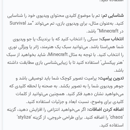
استفاده کنید.
شناسایی تم:
تم یا موضوع کلیدی محتوای ویدیوی خود را شناسایی
کنید. به‌عنوان مثال، برای ویدیوی بازی، تم می‌تواند “مد Survival
در Minecraft” باشد.
انتخاب سبک:
سبکی را انتخاب کنید که با برندینگ یا جو ویدیوی
شما هم‌راستا باشد. می‌توانید سبک یک هنرمند، ژانر یا ویژگی نوری
را انتخاب کنید. با توجه به مثال Minecraft، شاید بخواهید از سبک
‘هنر پیکسلی’ استفاده کنید تا با زیبایی‌شناسی بازی مطابقت داشته
باشد.
تدوین پرامپت:
پرامپت تصویر کوچک شما باید توصیفی باشد و
جوهر ویدیوی شما را به تصویر بکشد. به صحنه یا لحظه کلیدی که
می‌خواهید نشان دهید فکر کنید. همچنین می‌توانید از کلمات
کلیدی برای وضوح، نسبت ابعاد و جزئیات استفاده کنید.
اضافه کردن اضافات:
اگر می‌خواهید انتزاعی را افزایش دهید، گزینه
‘chaos’ را اضافه کنید. برای طراحی خروجی، از گزینه ‘stylize’
استفاده کنید.