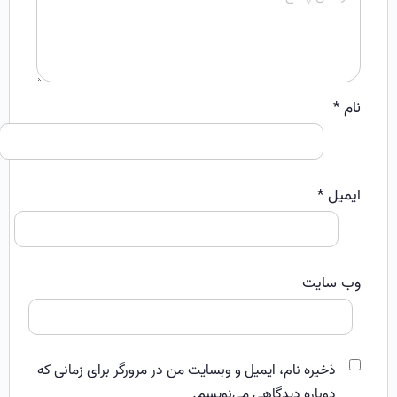
نام
*
ایمیل
*
وب‌ سایت
ذخیره نام، ایمیل و وبسایت من در مرورگر برای زمانی که
دوباره دیدگاهی می‌نویسم.