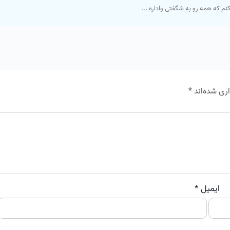
 که همه رو به شگفتی واداره ...
ری شده‌اند
*
ایمیل
*
و