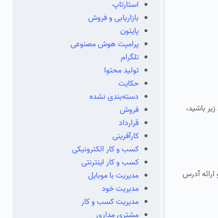
استارتاپ
بازاریابی و فروش
پایتون
پرامپت هوش مصنوعی
تلگرام
تولید محتوا
حکایت
دسته‌بندی نشده
یر باشید،
فروش
قرارداد
کارآفرینی
کسب و کار الکترونیکی
کسب و کار اینترنتی
 ارائه آدرس
مدیریت با موبایل
مدیریت خود
مدیریت کسب و کار
مشتری مداری