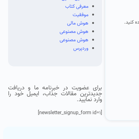
معرفی کتاب
موفقیت
ه کنید.
هوش مالی
هوش مصنوعی
هوش مصنوعی
وردپرس
برای عضویت در خبرنامه ما و دریافت
جدیدترین مقالات جذاب، ایمیل خود را
وارد نمایید.
[newsletter_signup_form id=1]