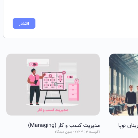
ینان نوپا
مديريت کسب و کار (Managing)
آگوست 13, 2023
بدون دیدگاه