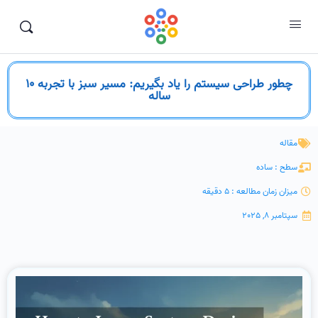
چطور طراحی سیستم را یاد بگیریم: مسیر سبز با تجربه ۱۰
ساله
مقاله
سطح : ساده
میزان زمان مطالعه : 5 دقیقه
سپتامبر 8, 2025