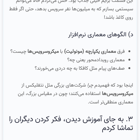
این قسمت برایم خیلی جذاب بود. حس می‌کردم حالا می‌توانم
سیستمی بسازم که به میلیون‌ها نفر سرویس بدهد، حتی اگر فقط
روی کاغذ باشد!
د) الگوهای معماری نرم‌افزار
فرق
معماری یکپارچه (مونولیت)
با
میکروسرویس‌ها
چیست؟
معماری رویدادمحور یعنی چه؟
صف‌های پیام مثل کافکا به چه دردی می‌خورند؟
اینجا بود که فهمیدم
چرا
شرکت‌های بزرگی مثل نتفلیکس از
میکروسرویس‌ها
استفاده می‌کنند؛ چون در مقیاس بزرگ، این
معماری منطقی‌تر است.
۳. به جای آموزش دیدن، فکر کردن دیگران را
تماشا کردم