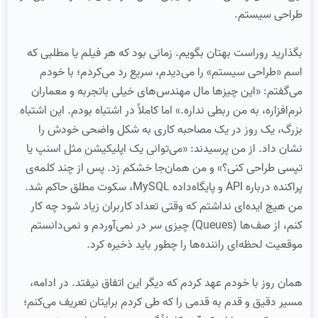
طراحی سیستم.
بگذارید روراست بهتان بگویم. زمانی بود که هر فیلم یا مطلبی که
اسم «طراحی سیستم» را می‌دیدم، سریع رد می‌کردم؛ با خودم
می‌گفتم: «این چیزها مال مهندس‌های خیلی باتجربه و معماران
نرم‌افزاره، به من ربطی نداره.» اما کاملاً در اشتباه بودم. این اشتباه
بزرگ، یک روز در یک مصاحبه کاری به شکل واضحی خودش را
نشان داد. از من پرسیدند: «می‌توانی یک اپلیکیشن مثل اسنپ یا
تپسی طراحی کنی؟» و من همان‌جا خشکم زد. پس از چند کلمه‌‌ی
پراکنده درباره API و پایگاه‌داده MySQL، سکوت مطلق حاکم شد.
من هیچ ایده‌ای نداشتم که وقتی تعداد کاربران زیاد شود چه کار
کنم، از صف‌ها (Queues) چیزی سر در نمی‌آوردم و نمی‌دانستم
موقعیت لحظه‌ای راننده‌ها را چطور باید ذخیره کرد.
همان روز با خودم عهد کردم که دیگر این اتفاق نیفتد. در ادامه،
مسیر دقیق و قدم به قدمی را که طی کردم برایتان تعریف می‌کنم؛