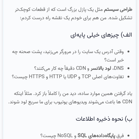
طراحی سیستم
مثل یک پازل بزرگ است که از قطعات کوچک‌تر
تشکیل شده. من هم برای خودم یک نقشه راه درست کردم:
الف) چیزهای خیلی پایه‌ای
وقتی آدرس یک سایت را در مرورگر می‌زنید، پشت صحنه چه
خبر است؟
DNS،
لود بالانسر
و CDN دقیقاً چه کار می‌کنند؟
تفاوت‌های اصلی TCP و UDP یا HTTP و HTTPS چیست؟
یاد گرفتن همین موارد ساده، دید من را کاملاً باز کرد. مثلاً اینکه
CDN ها باعث می‌شوند ویدیوهای یوتیوب برای ما سریع لود شوند.
ب) نحوه ذخیره اطلاعات
فرق
پایگاه‌داده‌های SQL
و NoSQL چیست؟