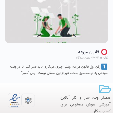
قانون مزرعه
ژوئن 5, 2022
بدون دیدگاه
ركن اول قانون مزرعه: وقتی چيزی می‌کاری بايد صبر کنی تا در وقت
خودش به تو محصول بدهد. غير از اين ممكن نيست. پس “صبر”
همیار وب، ساز و کار آنلاین‌
آموزشی هوش مصنوعی برای
کسب و کار