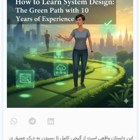
این داستان واقعی است از گیجی کامل تا رسیدن به درک عمیق در