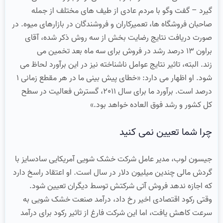
گیرد – گفت وگو با مردم عادی از طیف های مختلف از جمله
صاحبان فروشگاه ها، تعمیرکاران و فروشندگان در بازارهای میوه. در
صورت دریافت نتایج رضایت بخش از سه روش ذکر شده، آقای
براون 13 درصد رشد در فروش برای سه ماه بعد تخمین می
زند. البته، تاثیر نتایج عوامل ناشناخته نیز در این برآورد لحاظ می
شود. او اظهار می دارد: «خطای پیش بینی ما در هر مقطع زمانی 1
درصد است. برآورد ما برای سال 2011، گسترش فعالیت در سطح
کل کشور و رشد فوق العاده خواهد بود.»
چرا شما تعیین نمی کنید
جیسون لوب، مدیر عامل شرکت خشک شویی آمریکایی سادسایز با
گردش مالی چندین میلیون دلار در سال است. او اعتقاد راسخ دارد
که اجازه ندهد فروش آتی شرکتش توسط دیگران تعیین شود.
وقتی رکود اقتصادی اخیر رخ داد، درآمد صنعت خشک شویی به
سرعت کاهش یافت، اما این شرکت فارغ از تاثیر رکود برای درآمد