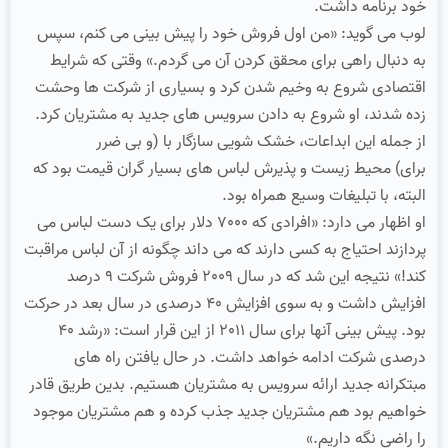
خود برنامه داشت.
لوب می گوید: «من اول فروش خود را پیش بینی می کنم، سپس
به دنبال راهی برای محقق کردن آن می گردم.» وقتی که شرایط
اقتصادی شروع به وخیم شدن کرد و بسیاری از شرکت ها وحشت
زده شدند، او شروع به دادن سرویس های جدید به مشتریان کرد.
از جمله این ابداعات، خشک شویی سازگار با (و بی ضرر
برای) محیط زیست و پذیرش لباس های بسیار گران قیمت بود که
البته، با تبلیغات وسیع همراه بود.
او اظهار می دارد: «افرادی که 7000 دلار برای یک دست لباس می
پردازند احتیاج به کسی دارند که می داند چگونه از آن لباس مراقبت
کند!» نتیجه این شد که در سال 2009 فروش شرکت 9 درصد
افزایش داشت و به سوی افزایش 40 درصدی در سال بعد در حرکت
بود. پیش بینی آنها برای سال 2011 از این قرار است: «رشد 40
درصدی شرکت ادامه خواهد داشت. در حال یافتن راه های
مبتکرانه جدید ارائه سرویس به مشتریان هستیم. بدین طریق قادر
خواهیم بود هم مشتریان جدید جذب کرده و هم مشتریان موجود
را راضی نگه داریم.»