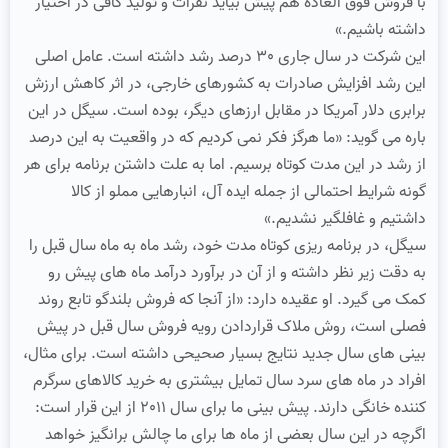
با فروش فوق العاده هم پیش بیاید نفرات و تولید کافی در اختیار
داشته باشیم.»
این شرکت در سال جاری 30 درصد رشد داشته است. عامل اصلی
این رشد افزایش صادرات به کشورهای خارجی، در اثر کاهش ارزش
برابری دلار آمریکا در مقابل ارزهای دیگر، بوده است. سیگل در این
باره می گوید: «ما هرگز فکر نمی کردیم که در واقعیت به این درصد
از رشد در این مدت کوتاه برسیم. اما به علت داشتن برنامه برای هر
گونه شرایط احتمالی از جمله ایده آل، انبارهایی مملو از کالا
داشتیم و غافلگیر نشدیم.»
سیگل، در برنامه ریزی کوتاه مدت خود، رشد ماه به ماه سال قبل را
به دقت زیر نظر داشته و از آن در برآورد درآمد ماه های پیش رو
کمک می گیرد. او عقیده دارد: «از آنجا که فروش بلندگو تابع روند
فصلی است، روش ملاک قراردادن رویه فروش سال قبل در پیش
بینی های سال جدید نتایج بسیار صحیحی داشته است. برای مثال،
افراد در ماه های سرد سال تمایل بیشتری به خرید کالاهای سرگرم
کننده خانگی دارند. پیش بینی ما برای سال 2011 از این قرار است:
اگرچه در این سال بعضی از ماه ها برای ما چالش برانگیز خواهد