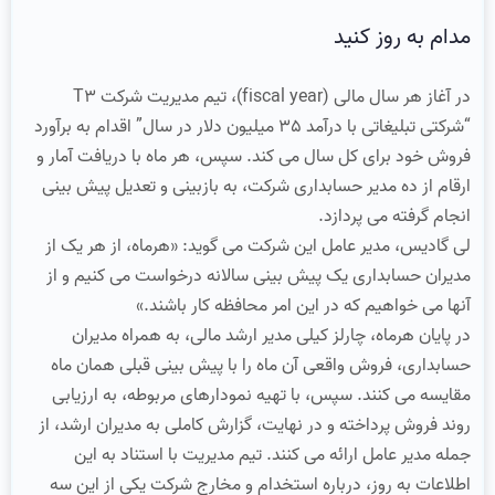
مدام به روز کنید
در آغاز هر سال مالی (fiscal year)، تیم مدیریت شرکت T3
“شرکتی تبلیغاتی با درآمد 35 میلیون دلار در سال” اقدام به برآورد
فروش خود برای کل سال می کند. سپس، هر ماه با دریافت آمار و
ارقام از ده مدیر حسابداری شرکت، به بازبینی و تعدیل پیش بینی
انجام گرفته می پردازد.
لی گادیس، مدیر عامل این شرکت می گوید: «هرماه، از هر یک از
مدیران حسابداری یک پیش بینی سالانه درخواست می کنیم و از
آنها می خواهیم که در این امر محافظه کار باشند.»
در پایان هرماه، چارلز کیلی مدیر ارشد مالی، به همراه مدیران
حسابداری، فروش واقعی آن ماه را با پیش بینی قبلی همان ماه
مقایسه می کنند. سپس، با تهیه نمودارهای مربوطه، به ارزیابی
روند فروش پرداخته و در نهایت، گزارش کاملی به مدیران ارشد، از
جمله مدیر عامل ارائه می کنند. تیم مدیریت با استناد به این
اطلاعات به روز، درباره استخدام و مخارج شرکت یکی از این سه