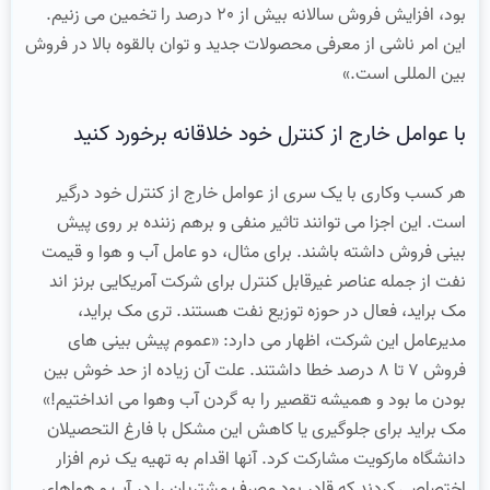
بود، افزایش فروش سالانه بیش از 20 درصد را تخمین می زنیم.
این امر ناشی از معرفی محصولات جدید و توان بالقوه بالا در فروش
بین المللی است.»
با عوامل خارج از کنترل خود خلاقانه برخورد کنید
هر کسب وکاری با یک سری از عوامل خارج از کنترل خود درگیر
است. این اجزا می توانند تاثیر منفی و برهم زننده بر روی پیش
بینی فروش داشته باشند. برای مثال، دو عامل آب و هوا و قیمت
نفت از جمله عناصر غیرقابل کنترل برای شرکت آمریکایی برنز اند
مک براید، فعال در حوزه توزیع نفت هستند. تری مک براید،
مدیرعامل این شرکت، اظهار می دارد: «عموم پیش بینی های
فروش 7 تا 8 درصد خطا داشتند. علت آن زیاده از حد خوش بین
بودن ما بود و همیشه تقصیر را به گردن آب وهوا می انداختیم!»
مک براید برای جلوگیری یا کاهش این مشکل با فارغ التحصیلان
دانشگاه مارکویت مشارکت کرد. آنها اقدام به تهیه یک نرم افزار
اختصاصی کردند که قادر بود مصرف مشتریان را در آب و هواهای