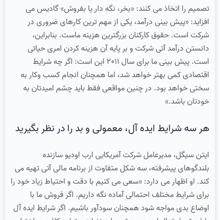
تصمیم را اتخاذ می کنند: «بخر، نگه دار یا بفروش» گادیس می
افزاید: «پیش بینی درآمد، یکی از مهم ترین کارهای ضروری در
شرکت است. حقوق کارکنان بزرگترین هزینه ماست. بنابراین،
دانستن درآمد آتی شرکت و بر پایه آن هزینه کردن امری حیاتی
است. پیش بینی ما برای سال 2011 این است: اگر چه شرایط
اقتصادی کمی بهتر خواهد شد، اما همچنان انجام کسب وکار به
سختی خواهد بود. در چنین مواقعی فقط باید چشم امیدتان به
خودتان باشد.»
هر سه شرایط ایده آل، معمولی و بد را در نظر بگیرید
ایتن سیگل، مدیرعامل شرکت آمریکایی ارب اودیو سازنده
بلندگوهای پیشرفته، سه شکل متفاوت از برنامه مالی آتی تهیه می
کند. او اظهار می دارد: «سعی می کنیم با دقت و احتیاط زیاد خود را
برای شرایط مختلف احتمالی آماده نگه داریم. اگر فروش ما با
اوضاع بدی مواجه شود همچنان سودآور باشیم. اگر شرایط ایده آل