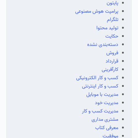
پایتون
پرامپت هوش مصنوعی
تلگرام
تولید محتوا
حکایت
دسته‌بندی نشده
فروش
قرارداد
کارآفرینی
کسب و کار الکترونیکی
کسب و کار اینترنتی
مدیریت با موبایل
مدیریت خود
مدیریت کسب و کار
مشتری مداری
معرفی کتاب
موفقیت