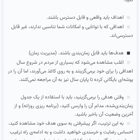
کنید.
اهداف باید واقعی و قابل دسترس باشند.
اهدافی که با توانایی و امکانات شما تناسبی ندارند، غیر قابل
دسترسی‌اند.
هدف‌ها باید قابل زمان‌بندی باشند. (مدیریت زمان)
اغلب مشاهده می‌شود که بسیاری از مردم در شروع سال
اهدافی را برای خود برمی‌گزینند و به روی کاغذ می‌آورند، اما آن را در
پوشه‌ای بایگانی کرده تا پایان سال نیز به آن مراجعه نمی‌کنند.
وقتی هدفی را برمی‌گزینید، باید با استفاده از یک جدول
زمان‌بندی‌شده، مدام آن را وارسی کنید، (برنامه ریزی روزانه) و از
آخرین وضعیت آن باخبر باشید.
به این ترتیب، اگر پیشرفتی به سوی هدف خود مشاهده کنید،
احساس رضایت و خرسندی خواهید داشت و به ادامه‌ی راه ترغیب