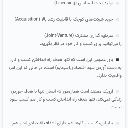
تولید تحت لیسانس (Licensing)
خرید شرکت‌های کوچک با قابلیت رشد بالا (Acquisition)
سرمایه گذاری مشترک (Joint-Venture)
را می‌توانید برای کسب و کار خود در نظر بگیرید.
باور عمومی اين است که تنها هدف راه انداختن کسب و کار،
به دست آوردن سود اقتصادی(سرمایه) است، در حالی که اين امر،
واقعيت ندارد.
آرويک معتقد است همان‌طور که انسان تنها با هدف خوردن
زندگی نمی‌کند، تنها هدف راه انداختن کسب و کار هم کسب سود
نيست.
بنابراين، کسب و کارها هم دارای اهداف اقتصادی‌اند و هم