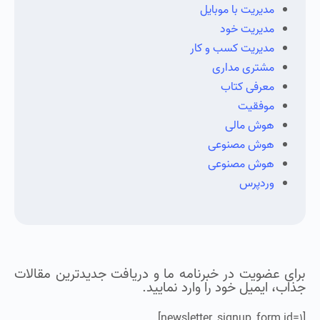
مدیریت با موبایل
مدیریت خود
مدیریت کسب و کار
مشتری مداری
معرفی کتاب
موفقیت
هوش مالی
هوش مصنوعی
هوش مصنوعی
وردپرس
برای عضویت در خبرنامه ما و دریافت جدیدترین مقالات
جذاب، ایمیل خود را وارد نمایید.
[newsletter_signup_form id=1]