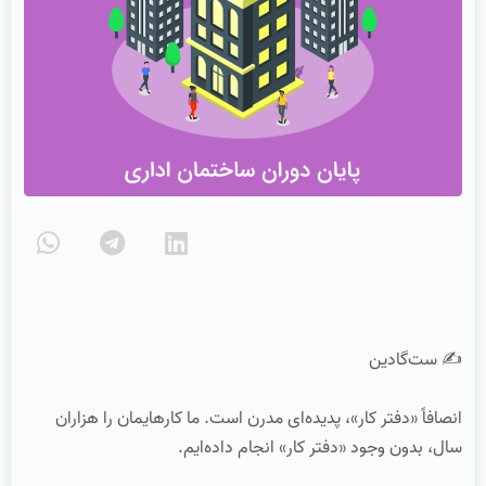
✍️ ست‌گادین
انصافاً «دفتر کار»، پدیده‌ای مدرن است. ما کارهایمان را هزاران
سال، بدون وجود «دفتر کار» انجام داده‌ایم.