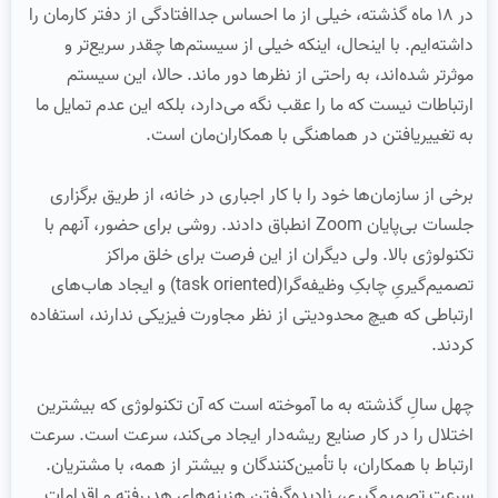
در ۱۸ ماه گذشته، خیلی از ما احساس جدا‌افتادگی از دفتر کارمان را
داشته‌ایم. با اینحال، اینکه خیلی از سیستم‌ها چقدر سریع‌تر و
موثرتر شده‌اند، به راحتی از نظرها دور ماند. حالا، این سیستم
ارتباطات نیست که ما را عقب نگه می‌دارد، بلکه این عدم تمایل ما
به تغییریافتن در هماهنگی با همکاران‌مان است.
برخی از سازمان‌ها خود را با کار اجباری در خانه، از طریق برگزاری
جلسات بی‌پایان Zoom انطباق دادند. روشی برای حضور، آنهم با
تکنولوژی بالا. ولی دیگران از این فرصت برای خلق مراکز
تصمیم‌گیریِ چابکِ وظیفه‌گرا(task oriented) و ایجاد هاب‌های
ارتباطی که هیچ محدودیتی از نظر مجاورت فیزیکی ندارند، استفاده
کردند.
چهل سالِ گذشته به ما آموخته است که آن تکنولوژی که بیشترین
اختلال را در کار صنایع ریشه‌دار ایجاد می‌کند، سرعت است. سرعت
ارتباط با همکاران، با تأمین‌کنندگان و بیشتر از همه، با مشتریان.
سرعت تصمیم‌گیری، نادیده‌گرفتن هزینه‌های هدررفته و اقدامات