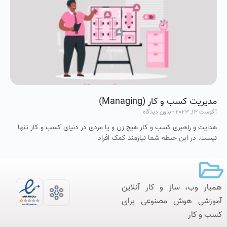
مديريت کسب و کار (Managing)
آگوست 13, 2023
بدون دیدگاه
هدايت و راهبرى کسب و کار هيچ زن و يا مردى در دنياى کسب و کار تنها
نيست. در اين حيطه شما نيازمند کمک افراد
همیار وب، ساز و کار آنلاین‌
آموزشی هوش مصنوعی برای
کسب و کار