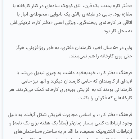
«دفتر کار» بمدت یک قرن، اتاق کوچک ساده‌ای در کنار کارخانه یا
مغازه بود. جایی در طبقه‌ی بالای یک نانوایی، محوطه‌ی انبار یا
اتاقی در کارخانه‌ی ریخته‌گری. ویژگی اصلی «دفتر کار»، نزدیکی‌اش
به محل کار بود.
ولی در ۵۰ سال اخیر، کارمندان دفتری، به طور روزافزونی، هرگز
حتی روی کارخانه را هم نمی‌بینند.
فرهنگ «دفتر کار»، خود‌به‌خود داشت به چیزی تبدیل می‌شد با
لایه‌ای از کارمندان که حامی کارمندان دیگرند و آنها نیز حامی
کارمندانی بودند که به افزایش بهره‌وری کارخانه کمک می‌کردند. هر
کارخانه‌ای که فکرش را بکنید.
فرهنگ «دفتر کار»، بر اساس مجاورت فیزیکی شکل گرفت. به دلیل
وجود ارتباطات کتبی بسیار زمان‌بَر (مثلاً یک هفته برای یک نامه) و
ارتباطات الکترونیک ضعیف، ما اقدام به ساختن «ساختمان‌های