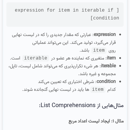
expression
for
 item 
in
 iterable 
if
[
]

condition
expression
: عبارتی که مقدار جدیدی را که در لیست نهایی
قرار می‌گیرد، تولید می‌کند. این می‌تواند عملیاتی
روی
باشد.
item
item
: متغیری که نماینده هر عضو در
است.
iterable
iterable
: هر شیء تکرارپذیری که می‌تواند شامل لیست، تاپل،
مجموعه و غیره باشد.
condition
: شرطی اختیاری که تعیین می‌کند
کدام
‌ها باید در لیست نهایی گنجانده شوند.
item
مثال‌هایی از List Comprehensions:
مثال ۱: ایجاد لیست اعداد مربع