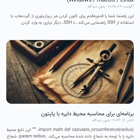
Windows / macOS / Linux)
آگوست 28, 2025
بدون دیدگاه
این راهنما شما را قدم‌به‌قدم برای کلون کردن هر ریپازیتوری از گیت‌هاب با
استفاده از SSH راهنمایی می‌کند. با SSH، دیگر نیازی به وارد کردن
برنامه‌ای برای محاسبه محیط دایره با پایتون
اکتبر 12, 2024
بدون دیدگاه
import math def calculate_circumference(radius): “”” این تابع محیط
دایره را با توجه به شعاع داده شده محاسبه می‌کند. :param radius: شعاع