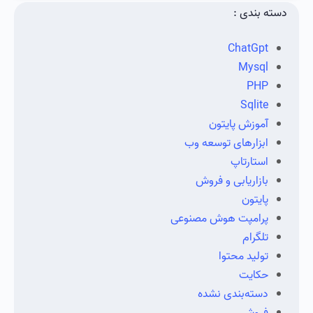
دسته بندی :
ChatGpt
Mysql
PHP
Sqlite
آموزش پایتون
ابزارهای توسعه وب
استارتاپ
بازاریابی و فروش
پایتون
پرامپت هوش مصنوعی
تلگرام
تولید محتوا
حکایت
دسته‌بندی نشده