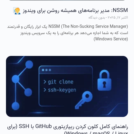
NSSM: مدیر برنامه‌های همیشه روشن برای ویندوز
اکتبر 17, 2025
بدون دیدگاه
NSSM (The Non-Sucking Service Manager) یک ابزار رایگان و قدرتمند
است که به شما اجازه می‌دهد هر برنامه‌ای را به یک سرویس ویندوز
(Windows Service)
راهنمای کامل کلون کردن ریپازیتوری GitHub با SSH (برای