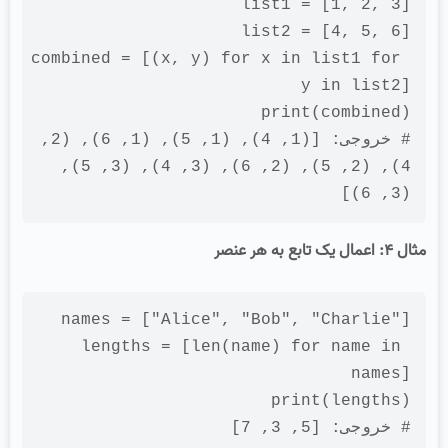
combined = [(x, y) 
for
 x 
in
 list1 
for
y 
in
 list2]

print
(combined)

# خروجی: [(1, 4), (1, 5), (1, 6), (2, 
4), (2, 5), (2, 6), (3, 4), (3, 5), 
(3, 6)]
مثال ۴: اعمال یک تابع به هر عنصر
names = [
"Alice"
, 
"Bob"
, 
"Charlie"
lengths = [len(
name
) 
for
name
in
print(lengths)

# خروجی: [5, 3, 7]