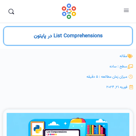
List Comprehensions در پایتون
مقاله
سطح : ساده
میزان زمان مطالعه : 5 دقیقه
فوریه 21, 2024