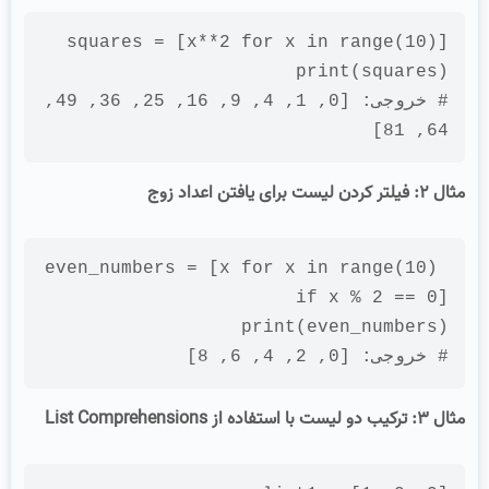
squares = [x**2 
for
 x 
in
 range(10)]

print
(squares)

# خروجی: [0, 1, 4, 9, 16, 25, 36, 49, 
64, 81]
مثال ۲: فیلتر کردن لیست برای یافتن اعداد زوج
even_numbers = [x 
for
 x 
in
 range(10) 
if
 x % 2 == 0]

print
(even_numbers)

# خروجی: [0, 2, 4, 6, 8]
مثال ۳: ترکیب دو لیست با استفاده از List Comprehensions