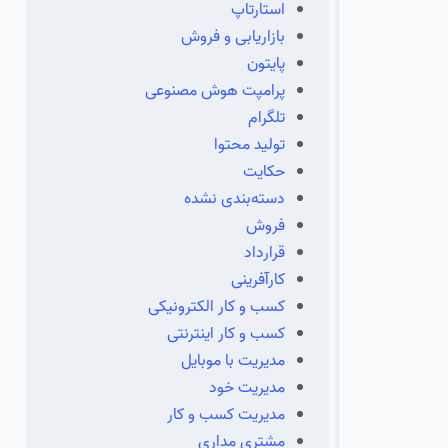
استارتاپ
بازاریابی و فروش
پایتون
پرامپت هوش مصنوعی
تلگرام
تولید محتوا
حکایت
دسته‌بندی نشده
فروش
قرارداد
کارآفرینی
کسب و کار الکترونیکی
کسب و کار اینترنتی
مدیریت با موبایل
مدیریت خود
مدیریت کسب و کار
مشتری مداری