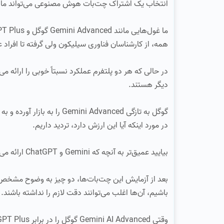
انتخاب یک اشتراک چت‌بات هوش مصنوعی می‌تواند مانند ع
همه، از کارشناسان فناوری سیلیکون ولی گرفته تا افراد 
در حالی که هر دو پلتفرم عملکرد نسبتاً خوبی را ارائه می
دیگر هستند.
در مورد اینکه آیا این ارزش دارد، تردید داریم.
بیایید عمیق‌تر به آنچه که Gemini و ChatGPT ارائه می‌دهند بپردازیم و ببینیم کدام یک قدرتمندتر است.
بعد از آزمایش این چت‌بات‌ها، دو چیز به وضوح مشخص شد
باشیم، آن‌ها اغلب می‌توانند دقت لازم را نداشته باشند. 
وقتی Gemini AI Advanced گوگل را در برابر ChatGPT Plus اوپن‌ای آی قرار می‌دهید، گوگل با اشتراک Google One معامله را شیرین‌تر می‌کند.