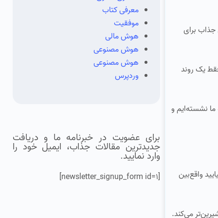
معرفی کتاب
موفقیت
ویژگی‌های جذاب برای
هوش مالی
هوش مصنوعی
هوش مصنوعی
 فقط یک روند
وردپرس
یوسته است، و حالا همه ما نشسته‌ایم و
برای عضویت در خبرنامه ما و دریافت
جدیدترین مقالات جذاب، ایمیل خود را
وارد نمایید.
یید واقع‌بین
[newsletter_signup_form id=1]