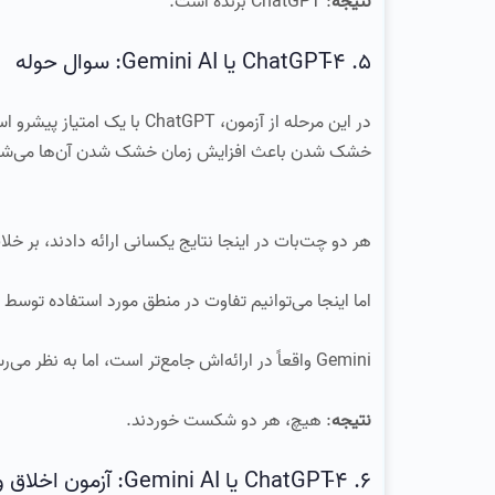
نتیجه
: ChatGPT برنده است.
5. ChatGPT-4 یا Gemini AI: سوال حوله
در این مرحله از آزمون، tGPT
خشک شدن باعث افزایش زمان خشک شدن آن‌ها می‌شو
هر دو چت‌بات در اینجا نتایج یکسانی ارائه دادند، بر خل
اما اینجا می‌توانیم تفاوت در منطق مورد استفاده توسط 
Gemini واقعاً در ارائه‌اش جامع‌تر است، اما به نظر می‌رسد که نمی‌تواند با سوالات اصطلاحی به خوبی برخورد کند.
نتیجه
: هیچ، هر دو شکست خوردند.
6. ChatGPT-4 یا Gemini AI: آزمون اخلاق و نقش‌آفرینی