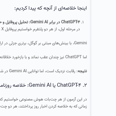
اینجا خلاصه‌ای از آنچه که پیدا کردیم:
ChatGPT-4 در برابر Gemini AI: تحلیل پروفایل و حلقه بازخورد
در مرحله اول، از هر دو پلتفرم خواستیم پروفایل X ما را تحلیل کنند و بازخورد شخصی‌سازی شده‌ای ارائه دهند.
Gemini، با بینش‌های مبتنی بر گوگل، برتری جزئی در ارائه مشاوره‌های سفارشی‌تر داشت که به لطف ادغام عمیق داده‌ها به‌دست آمده است.
اما ChatGPT نیز چندان عقب نماند و با بازخورد خلاقانه و پیچیده خود تحسین‌ها را به‌دست آورد.
نتیجه
: رقابت نزدیک است، اما توانایی Gemini AI در شخصی‌سازی و مختصر بودن به‌طور چشمگیری بر ChatGPT پیشی می‌گیرد.
2. ChatGPT-4 یا Gemini AI: خلاصه روزنامه‌های خبری
در این آزمون از هر چت‌بات هوش مصنوعی خواستیم که آخ
زمانی که به خلاصه کردن اخبار روز پرداختند، هر دو چت‌با