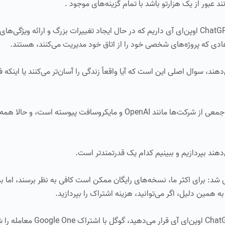
بور از یک هزارتو باشد با تمام گزینه‌های موجود .
ما غول‌هایی مانند Gemini Advanced گوگل و ChatGPT Plus اوپن‌ای آی داریم که در حال ایجاد تغییرات بزرگ و ارائه 
عادی که پروژه‌های شخصی خود را از اتاق خود مدیریت می‌کنند، هستند.
‌دهند، سوال اصلی این است که آیا واقعاً زندگی را آسان‌تر می‌کنند یا اینکه
گوگل به تازگی Gemini Advanced را به بازار آورده و به جمعی از شرکت‌ها مانند OpenAI و مایکروسافت پ
: برای اکثر ما، نسخه‌های رایگان ممکن است کافی به نظر برسند، اما بیا
به همین دلیل، اگر می‌توانید، هزینه اشتراک را بپردازید.