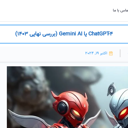
اس با ما
ChatGPT-4 یا Gemini AI (بررسی نهایی 1403)
اکتبر 19, 2024