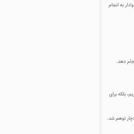
د که ما را وادار به انجام
م، بلکه برای