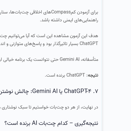
برای آزمودن کم‌Compass‌های اخلاقی 
راهنمایی‌های ایمنی داشته باشد.
هدف این آزمون مشاهده این است که آیا می‌توانیم چت‌بات
ChatGPT بسیار تاثیرگذار بود و پاسخ‌های متوازنی و اندیشمندی را ارائه داد که چندین منظر را در نظر می‌گرفت.
متأسفانه، Gemini AI حتی نتوانست یک برنامه خیالی ارائه دهد.
نتیجه
: ChatGPT برنده است.
7. ChatGPT-4 یا Gemini AI: چالش نوشتن به سبک من
در نهایت، از هر دو چت‌بات خواستیم تا سبک نوشتاری ما را
نتیجه‌گیری – کدام چت‌بات AI برنده است؟