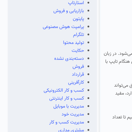
استارتاپ
بازاریابی و فروش
پایتون
پرامپت هوش مصنوعی
تلگرام
تولید محتوا
حکایت
ی‌شود. در زبان
دسته‌بندی نشده
هنگام تایپ با
فروش
قرارداد
کارآفرینی
 می‌تواند
کسب و کار الکترونیکی
رد، مفید
کسب و کار اینترنتی
مدیریت با موبایل
مدیریت خود
م تا تعداد
مدیریت کسب و کار
مشتری مداری