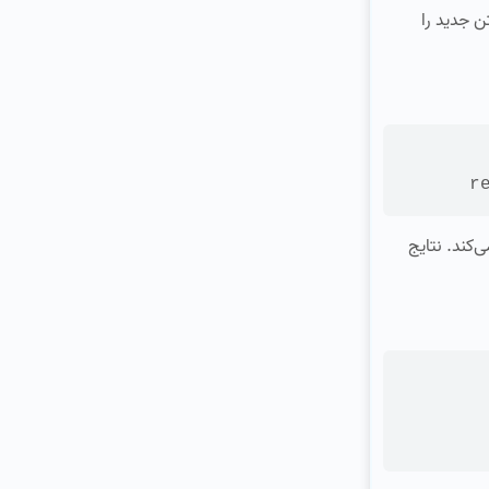
ن جدید را
r
ی‌کند. نتایج