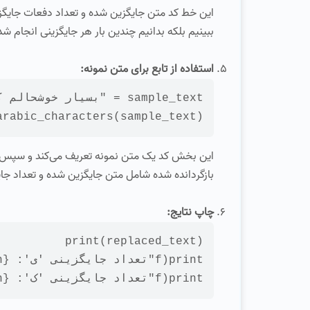
این خط کد متن جایگزین شده و تعداد دفعات جایگزینی
ببینیم بلکه بدانیم چندین بار هر جایگزینی انجام ش
استفاده از تابع برای متن نمونه:
sample_text
 = 
"بسيار خوشحالم ك
arabic_characters(sample_text)

این بخش کد یک متن نمونه تعریف می‌کند و سپس 
بازگردانده شده شامل متن جایگزین شده و تعداد جا
چاپ نتایج:
print
(replaced_text)
print
(f
"تعداد جایگزینی 'ی': {count_yeh}"
print
(f
"تعداد جایگزینی 'ک': {count_keh}"