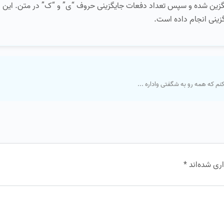
ایگزین شده و سپس تعداد دفعات جایگزینی حروف “ی” و “ک” در متن. این 
گزینی انجام داده است.
 که همه رو به شگفتی واداره ...
ری شده‌اند
*