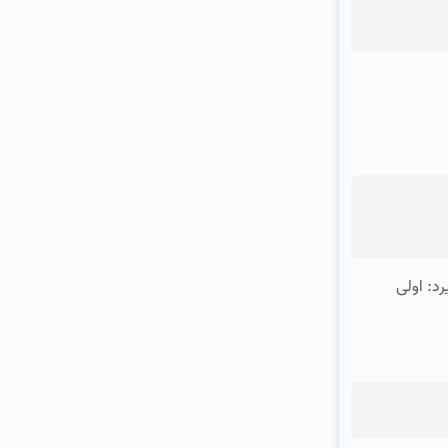
رد: اولی