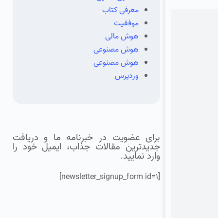
معرفی کتاب
موفقیت
هوش مالی
هوش مصنوعی
هوش مصنوعی
وردپرس
برای عضویت در خبرنامه ما و دریافت
جدیدترین مقالات جذاب، ایمیل خود را
وارد نمایید.
[newsletter_signup_form id=1]