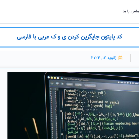
اس با ما
کد پایتون جایگزین کردن ی و ک عربی با فارسی
ژانویه 12, 2024