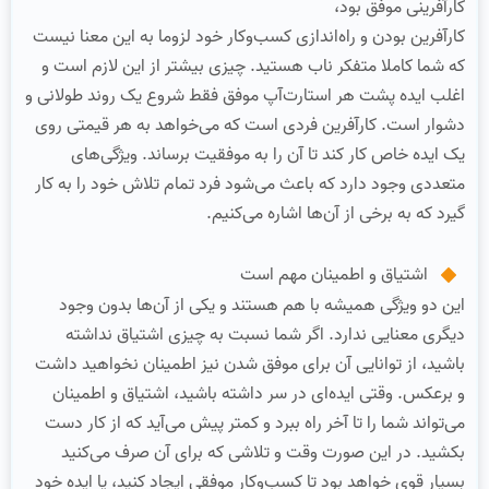
کارآفرینی موفق بود،
کارآفرین بودن و راه‌اندازی کسب‌وکار خود لزوما به این معنا نیست
که شما کاملا متفکر ناب هستید. چیزی بیشتر از این لازم است و
اغلب ایده پشت هر استارت‌آپ موفق فقط شروع یک روند طولانی و
دشوار است. کارآفرین فردی است که می‌خواهد به هر قیمتی روی
یک ایده خاص کار کند تا آن را به موفقیت برساند. ویژگی‌های
متعددی وجود دارد که باعث می‌شود فرد تمام تلاش خود را به کار
گیرد که به برخی از آن‌ها اشاره می‌کنیم.
اشتیاق و اطمینان مهم است
این دو ویژگی همیشه با هم هستند و یکی از آن‌ها بدون وجود
دیگری معنایی ندارد. اگر شما نسبت به چیزی اشتیاق نداشته
باشید، از توانایی آن برای موفق شدن نیز اطمینان نخواهید داشت
و برعکس. وقتی ایده‌ای در سر داشته باشید، اشتیاق و اطمینان
می‌تواند شما را تا آخر راه ببرد و کمتر پیش می‌آید که از کار دست
بکشید. در این صورت وقت و تلاشی که برای آن صرف می‌کنید
بسیار قوی خواهد بود تا کسب‌وکار موفقی ایجاد کنید، یا ایده خود