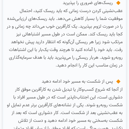
ریسک‌های ضروری را بپذیرید
عقب‌نشینی کردن درست زمانی که باید ریسک کنید، احتمال
موفقیت شما را بسیار کاهش می‌دهد. باید ریسک‌های ارزیابی‌شده
را در صورت لزوم بپذیرید. یک کارآفرین خوب می‌داند چه زمانی و در
کجا باید ریسک کند. ممکن است در طول مسیر اشتباهاتی نیز
مرتکب شود زیرا هر ریسکی آن‌گونه که انتظار دارید پیش نخواهد
رفت. باید خود را آماده کنید تا هرچند وقت یک‌بار با این اشتباهات
روبه‌رو شوید. هربار ریسکی را می‌پذیرید باید با هدف سرمایه‌گذاری
در زمان مناسب این کار را انجام دهید.
پس از شکست به مسیر خود ادامه دهید
از آنجا که شروع کسب‌وکار یا تبدیل شدن به کارآفرین موفق کار
دشواری است، این اجتناب‌ناپذیر است که در طول مسیر افراد با
شکست روبه‌رو شوند. یکی از نشانه‌های کارآفرین برتر عدم تمایل او
به عقب‌نشینی بعد از شکست است. کار دشواری است که بعد از
شکست به‌سختی به مسیر خود ادامه دهید و دست از تلاش
نکشید. همین ویژگی است که افراد موفق را از سایر افراد متمایز