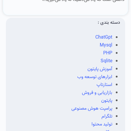
دسته بندی :
ChatGpt
Mysql
PHP
Sqlite
آموزش پایتون
ابزارهای توسعه وب
استارتاپ
بازاریابی و فروش
پایتون
پرامپت هوش مصنوعی
تلگرام
تولید محتوا