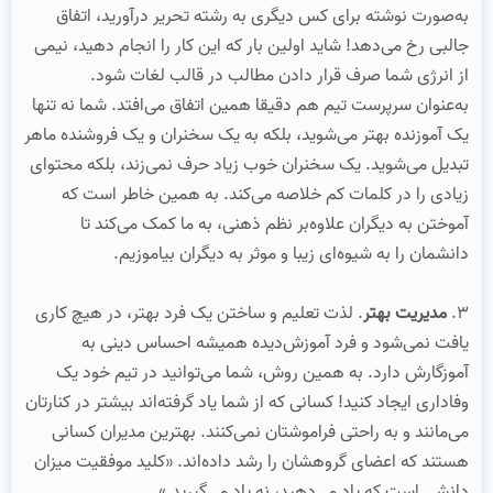
به‌صورت نوشته برای کس دیگری به رشته تحریر درآورید، اتفاق
جالبی رخ می‌دهد! شاید اولین بار که این کار را انجام دهید، نیمی
از انرژی شما صرف قرار دادن مطالب در قالب لغات شود.
به‌عنوان سرپرست تیم هم دقیقا همین اتفاق می‌افتد. شما نه تنها
یک آموزنده بهتر می‌‌شوید، بلکه به یک سخنران و یک فروشنده ماهر
تبدیل می‌شوید. یک سخنران خوب زیاد حرف نمی‌زند، بلکه محتوای
زیادی را در کلمات کم خلاصه می‌کند. به همین خاطر است که
آموختن به دیگران علاوه‌بر نظم ذهنی، به ما کمک می‌کند تا
دانشمان را به شیوه‌ای زیبا و موثر به دیگران بیاموزیم.
3.
مدیریت بهتر
. لذت تعلیم و ساختن یک فرد بهتر، در هیچ کاری
یافت نمی‌شود و فرد آموزش‌دیده همیشه احساس دینی به
آموزگارش دارد. به همین روش، شما می‌توانید در تیم خود یک
وفاداری ایجاد کنید! کسانی که از شما یاد گرفته‌اند بیشتر در کنارتان
می‌مانند و به راحتی فراموشتان نمی‌کنند. بهترین مدیران کسانی
هستند که اعضای گروهشان را رشد داده‌اند. «کلید موفقیت میزان
دانشی است که یاد‌ می‌دهید، نه یاد می‌گیرید.»