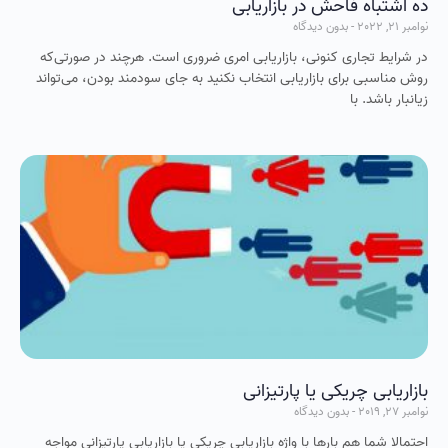
ده اشتباه فاحش در بازاریابی
نوامبر 21, 2022
بدون دیدگاه
در شرایط تجاری كنونی، بازاریابی امری ضروری است. هرچند در صورتی‌كه
روش مناسبی برای بازاریابی انتخاب نکنید به جای سودمند بودن، می‌تواند
زیانبار باشد. با
بازاریابی چریکی یا پارتیزانی
نوامبر 27, 2019
بدون دیدگاه
احتمالا شما هم بارها با واژه بازاریابی چریکی یا بازاریابی پارتیزانی مواجه