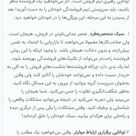
توانایی رهبری تیم فروش است. اگر می‌خواهید یک فروشنده ماهر
باشید، باید سرپرستی تیم فروشندگی خودتان را به دست آورید! بعد
از رسیدن به این مرحله، این ویژگی‌ها را در خودتان خواهید دید:
1 .
سبک منحصربه‌فرد
. عنصر جدایی‌ناپذیر در فروش، هیجان است.
ولی صاحب‌کارها معمولا می‌خواهند تا بازاریابی با اعتماد به نفس
بیش‌از‌حد و بدون دخالت هیجان باشد. با وجود اینکه با این روش
فروشنده راحت‌تر می‌تواند از تکنیک‌های فروشندگی بهره‌مند شود،
اما یک بدی دارد چراکه فروشنده‌ها شکست‌های فروش را به کلی به
خریدار نسبت داده و نمی‌توانند خودشان را آنالیز کنند ولی وقتی
به‌عنوان سرپرست گروه بتوانید از بیرون به این مسائل نگاه کنید،
به‌طور شگفت‌انگیزی تفاوت را حس می‌کنید. شما هیجان را
می‌بینید ولی تجربه نمی‌کنید در نتیجه می‌توانید مشکلات واقعی را
شناسایی و برطرف کنید. وقتی مشکلات را یکی پس از دیگری دیده
و راه‌حلی برای هرکدام بیابید، سبک خودتان را خلق کرده‌اید!
2.
توانایی برقراری ارتباط موثرتر
. وقتی می‌خواهید یک مطلب را