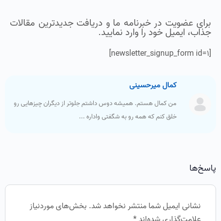
برای عضویت در خبرنامه ما و دریافت جدیدترین مقالات
جذاب، ایمیل خود را وارد نمایید.
[newsletter_signup_form id=1]
کمال میرحسینی
من کمال هستم. همیشه دوس داشتم جلوتر از دیگران چیزهایی رو
خلق کنم که همه رو به شگفتی واداره ...
پاسخ‌ها
نشانی ایمیل شما منتشر نخواهد شد.
بخش‌های موردنیاز
علامت‌گذاری شده‌اند
*