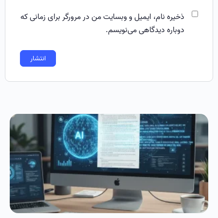
ذخیره نام، ایمیل و وبسایت من در مرورگر برای زمانی که
دوباره دیدگاهی می‌نویسم.