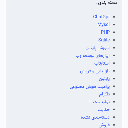
دسته بندی :
ChatGpt
Mysql
PHP
Sqlite
آموزش پایتون
ابزارهای توسعه وب
استارتاپ
بازاریابی و فروش
پایتون
پرامپت هوش مصنوعی
تلگرام
تولید محتوا
حکایت
دسته‌بندی نشده
فروش