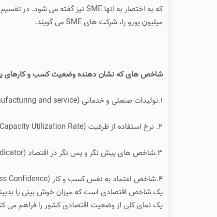
میلیون یورو را، شرکت های SME می گویند.
شاخص های که نشان دهنده وضعیت کسب و کارهای یک ک
۱.تولیدات صنعتی و خدماتی (Manufacturing and service)
۲. نرخ استفاده از ظرفیت (Capacity Utilization Rate)
۳.شاخص های پیش نگر و پس نگر در اقتصاد (leading and lagging Indicator)
۴.شاخص اعتماد به نفس کسب و کار (Business Confidence):
یک شاخص اقتصادی است که میزان خوش بینی یا بدبینی م
یک نمای کلی از وضعیت اقتصادی کشور را فراهم می کن