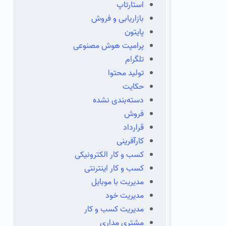
استارتاپ
بازاریابی و فروش
پایتون
پرامپت هوش مصنوعی
تلگرام
تولید محتوا
حکایت
دسته‌بندی نشده
فروش
قرارداد
کارآفرینی
کسب و کار الکترونیکی
کسب و کار اینترنتی
مدیریت با موبایل
مدیریت خود
مدیریت کسب و کار
مشتری مداری