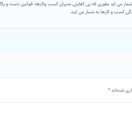
ار می اید بطوری که بی کفایتی مدیران کسب وکارها، قوانین دست و پاگی
گی کسب و کارها به شمار می ایند.
ری شده‌اند
*