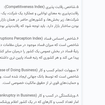
۵.شاخص رقابت پذیری (Competitiveness Index):
رقابت‌پذیری به معنای توانایی و عملکرد یک شرکت، یک 
شرکت‌ها، زیر بخش‌ها، و کشورهای حاضر در همان بازار ا
بودن ساختار بازار دارد. باید توجه شود که رقابت‌پذیر بود
۶.شاخص احساس فساد (Corruptions Perception Index):
شاخصی است که میزان فساد موجود در میان مقامات دولتی
رتبهٔ فساد در بخش عمومی یک کشور را درمیان سایر کش
پیدا می کند و هر کشوری که رتبه فساد پایین تری داشته 
۷.سهولت انجام کسب و کار (Ease of Doing Business):
شاخصی است که توسط بانک جهانی ایجاد شده است. و رتب
و حمایت‌های قوی تر از حقوق مالکیت خصوصی است.
۸.ورشکستگی در کسب و کار (Bankruptcy in Business):
امار تعداد کسب و کارهای که در یک کشور اعلام ورشک