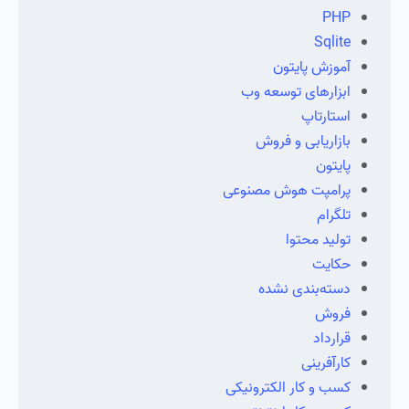
PHP
Sqlite
آموزش پایتون
ابزارهای توسعه وب
استارتاپ
بازاریابی و فروش
پایتون
پرامپت هوش مصنوعی
تلگرام
تولید محتوا
حکایت
دسته‌بندی نشده
فروش
قرارداد
کارآفرینی
کسب و کار الکترونیکی