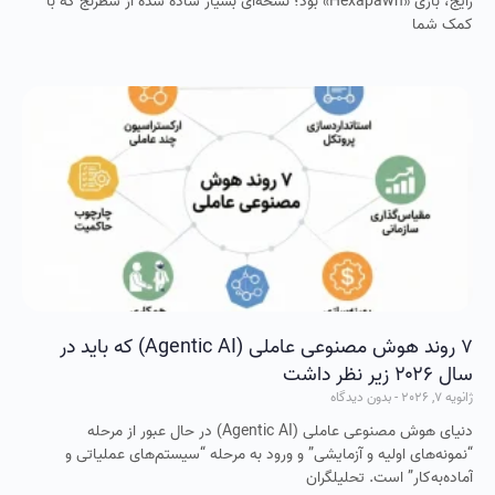
رایج، بازی «Hexapawn» بود؛ نسخه‌ای بسیار ساده شده از شطرنج که با
کمک شما
۷ روند هوش مصنوعی عاملی (Agentic AI) که باید در
سال ۲۰۲۶ زیر نظر داشت
ژانویه 7, 2026
بدون دیدگاه
دنیای هوش مصنوعی عاملی (Agentic AI) در حال عبور از مرحله‌
“نمونه‌های اولیه و آزمایشی” و ورود به مرحله‌ “سیستم‌های عملیاتی و
آماده‌به‌کار” است. تحلیلگران