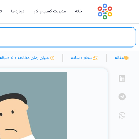
خانه
مدیریت کسب و کار
درباره ما
تم
مقاله
سطح : ساده
میزان زمان مطالعه : 5 دقیقه