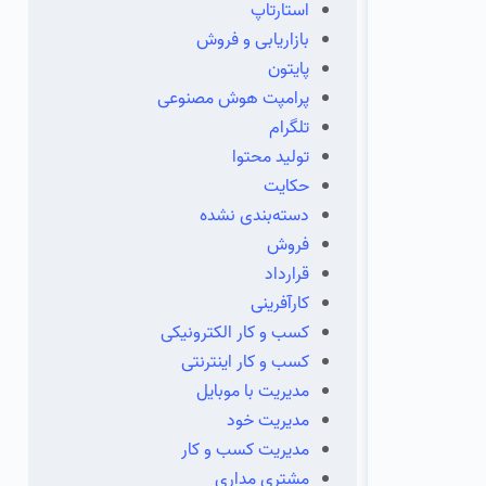
استارتاپ
بازاریابی و فروش
پایتون
پرامپت هوش مصنوعی
تلگرام
تولید محتوا
حکایت
دسته‌بندی نشده
فروش
قرارداد
کارآفرینی
کسب و کار الکترونیکی
کسب و کار اینترنتی
مدیریت با موبایل
مدیریت خود
مدیریت کسب و کار
مشتری مداری