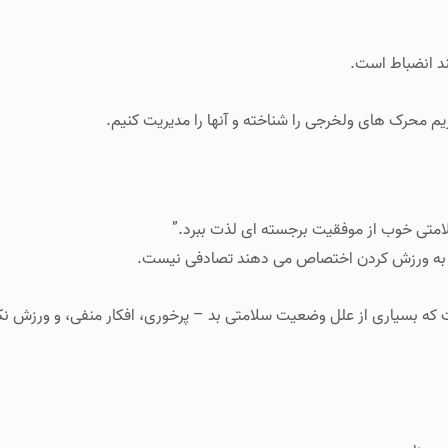
ند انضباط است.
م محرک‌ های ولخرجی‌ را شناخته و آنها را مدیریت کنیم.
متی خوب از موفقیت برجسته‌ ای لذت ببرد.”
ی را به ورزش‌ کردن اختصاص می‌ دهند تصادفی نیست.
 که بسیاری از علل وضعیت سلامتی بد – پرخوری، افکار منفی، و ورزش نکر