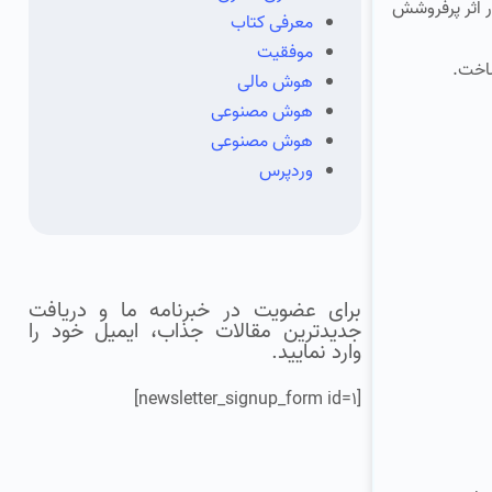
ار اثر پرفروشش
معرفی کتاب
موفقیت
ساخت.
هوش مالی
هوش مصنوعی
هوش مصنوعی
وردپرس
برای عضویت در خبرنامه ما و دریافت
جدیدترین مقالات جذاب، ایمیل خود را
وارد نمایید.
[newsletter_signup_form id=1]