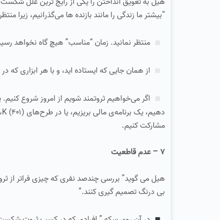
هیل به تعویق انداختن را یکی از رایج‌ ترین علل شکست م
“بیشتر ما زندگی را مانند بازنده‌ ها می‌گذرانیم، زیرا من
منتظر نمانید. زمان “مناسب” هیچ‌ گاه نخواهد رسید
از همان جایی که ایستاده‌ اید، و با هر ابزاری که 
اگر می‌خواهیم ثروتمند شویم از امروز شروع کنیم
مشارکت کنیم.
۷ – عدم قاطعیت
هیل می‌ گوید” بررسی چندصد نفری که چیزی فراتر از ثروت
بی‌ درنگ تصمیم‌ گیری کنند.”
در آن روی سکه ” افرادی که در کسب ثروت شکست می‌