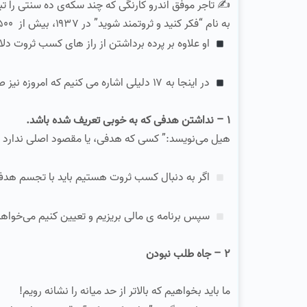
✍ تاجر موفق اندرو کارنگی که چند سکه‌ی ده‌ سنتی را تب
به نام “فکر کنید و ثروتمند شوید” در ۱۹۳۷، بیش از ۵۰۰ میلیونر خودساخته را طی ۲۰ سال بررسی کند.
او علاوه بر پرده‌ برداشتن از راز های کسب ثروت دل
در اینجا به ۱۷ دلیلی اشاره می کنیم که امروزه نیز صادق هستند:
۱ – نداشتن هدفی که به خوبی تعریف شده باشد.
هیل می‌نویسد:” کسی که هدفی، یا مقصود اصلی ندارد 
اگر به دنبال کسب ثروت هستیم باید با تجسم هدف
سپس برنامه‌ ی مالی بریزیم و تعیین کنیم می‌خواهیم
۲ – جاه‌ طلب نبودن
ما باید بخواهیم که بالاتر از حد میانه را نشانه رویم!