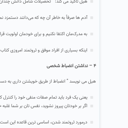
هیل تأکید می‌ کند: ” تحصیلات شامل دانش چندان 
آدم‌ ها صرفاً به خاطر آن‌ چه که می‌دانند دستمزد نم
به مدرک‌مان اکتفا نکنیم و برای خودمان اولویت قرا
اینکه بسیاری از افراد موفق و ثروتمند امروزی کتا
۴ – نداشتن انضباط شخصی
هیل می‌ نویسد ” انضباط از طریق خویشتن‌ داری به دست
یعنی یک فرد باید تمام صفات منفی خود را کنترل کند، 
اگر بر خودتان پیروز نشوید، نفس‌ تان بر شما غلبه 
درمورد ثروتمند شدن، اساسی‌ ترین قاعده این است: