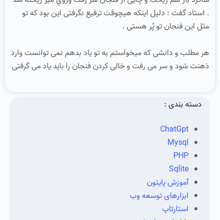
شاگرد باز هم ریخت و چایی از فنجان سر رفت وروي میز ریخته شد
. استاد گفت : دلیل اینکه هیچوقت ترفیع نگرفتی این بود که تو
مثل این فنجان تو پُر هستی .
هر مطلب و دانشی که میخواستم به تو یاد بدهم نمی توانست وارد
ذهنت شود و سر می رفت و خالی کردن فنجان را باید یاد می گرفتی
دسته بندی :
ChatGpt
Mysql
PHP
Sqlite
آموزش پایتون
ابزارهای توسعه وب
استارتاپ