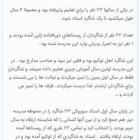
در یکی از سالها 23 نفر را براي تعلیم پذیرفته بود و معمولا 4 سال
طول میکشید تا یک شاگرد استاد شود.
تعداد 22 نفر از شاگردان از روستاهاي دورافتاده ژاپن آمده بودند و
1 نفر نیز به اصرار پدرش وارد این مدرسه شده بود .
این شاگرد اهل توکیو بود و فقیر نیز نبود و صاحب مدارج بود . در
این مدرسه اولین سال آموزش چیزي تعلیم داده نمیشد و شاگردان
فقط در سال اول زمین را تمیز میکردند و توالت ها را می شستند و
براي شاگردان ارشدتر غذا درست میکردند. ظرف ها را تمیز می
کردند و …
در پایان سال اول استاد سوزوکی 23 شاگرد را در محوطه مدرسه
دور هم جمع کرد و از بین آنها کسانی را که شایسته ارتقاء به سال
دوم بودند را انتخاب کرد و تمامی 22 نفري که از روستاها آمده
بودند ارتقاء یافتند . استاد به شاگردي که از توکیو آمده بود و در