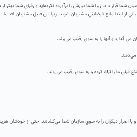
ن شما قرار داد. زيرا شما نيازش را برآورده نكرده‌ايد و رقباي شما بهتر از ش
ياني از ابتدا مانع نارضايتي مشتريان شويد. زيرا اين قبيل مشتريان اقدامات ز
ا اصرار ديگران را به سوي سازمان شما مي‌كشانند. حتي از خودشان هزينه 