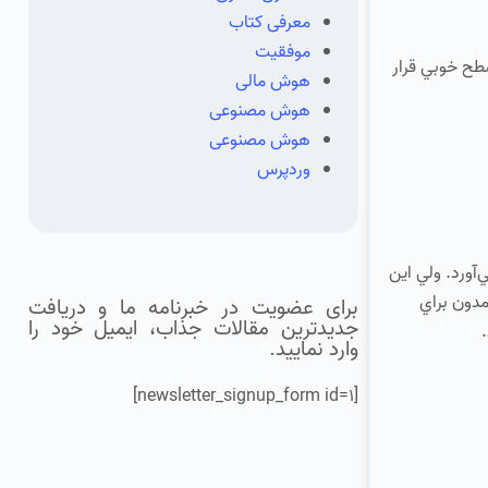
معرفی کتاب
موفقیت
طح خوبي قرار
هوش مالی
هوش مصنوعی
هوش مصنوعی
وردپرس
آورد. ولي اين
مدون براي
برای عضویت در خبرنامه ما و دریافت
جدیدترین مقالات جذاب، ایمیل خود را
وارد نمایید.
[newsletter_signup_form id=1]