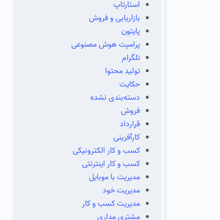
استارتاپ
بازاریابی و فروش
پایتون
پرامپت هوش مصنوعی
تلگرام
تولید محتوا
حکایت
دسته‌بندی نشده
فروش
قرارداد
کارآفرینی
کسب و کار الکترونیکی
کسب و کار اینترنتی
مدیریت با موبایل
مدیریت خود
مدیریت کسب و کار
مشتری مداری