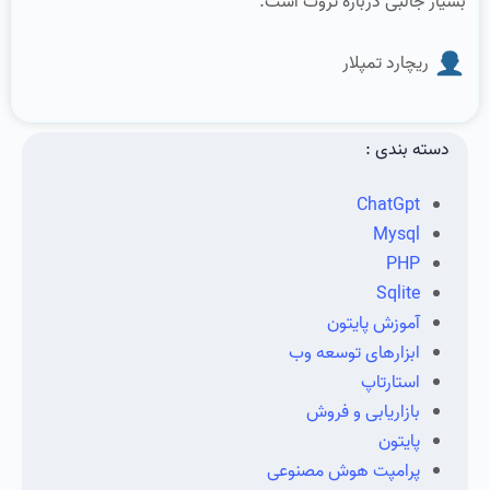
بسیار جالبی درباره ثروت است.
ریچارد تمپلار
دسته بندی :
ChatGpt
Mysql
PHP
Sqlite
آموزش پایتون
ابزارهای توسعه وب
استارتاپ
بازاریابی و فروش
پایتون
پرامپت هوش مصنوعی