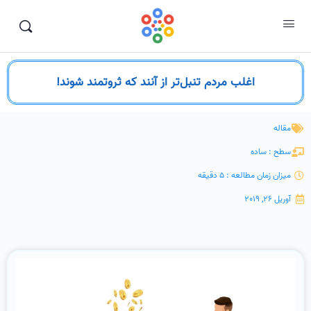
اغلب مردم تنبل‌تر از آنند که ثروتمند شوند!
مقاله
سطح : ساده
میزان زمان مطالعه : 5 دقیقه
آوریل 26, 2019