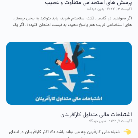
پرسش های استخدامی متفاوت و عجیب
آگوست 13, 2022
بدون دیدگاه
اگر بخواهید در گلدمن ثکث استخدام شوید، باید بتوانید به برخی پرسش
های استخدامی غریب هم پاسخ دهید، بد نیست امتحان کنید: 1. اگر یک
اشتباهات مالی متداول کارآفرینان
آگوست 7, 2022
بدون دیدگاه
اشتباه مالی کارآفرین چه می تواند باشد ✍ اکثر کارآفرینان در ابتدای