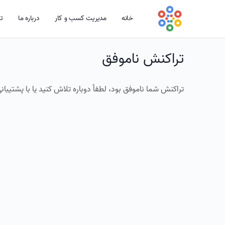
خانه
مدیریت کسب و کار
درباره ما
تم
تراکنش ناموفق
تراکنش شما ناموفق بود، لطفاً دوباره تلاش کنید یا با پشتیب