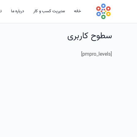
خانه
مدیریت کسب و کار
درباره ما
تم
سطوح کاربری
[pmpro_levels]