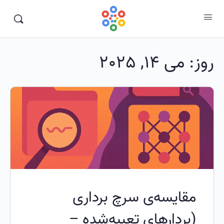
روز:
می 14, 2025
مقایسه‌ی سرچ برداری
(بردارهای تعبیه‌شده –