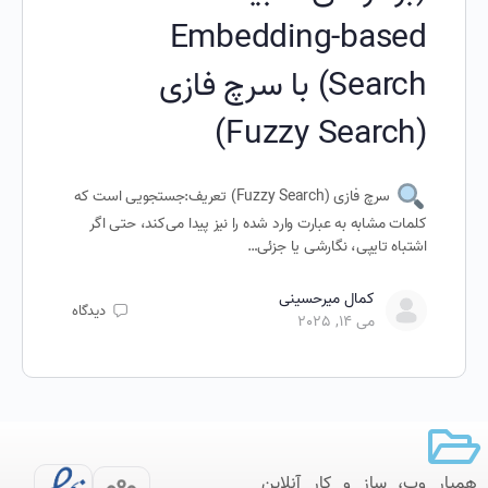
Embedding-based
Search) با سرچ فازی
(Fuzzy Search)
سرچ فازی (Fuzzy Search) تعریف:جستجویی است که
کلمات مشابه به عبارت وارد شده را نیز پیدا می‌کند، حتی اگر
اشتباه تایپی، نگارشی یا جزئی…
کمال میرحسینی
دیدگاه
می 14, 2025
همیار وب، ساز و کار آنلاین‌